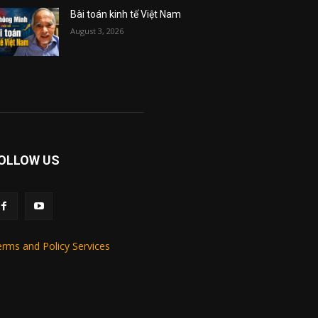
Bài toán kinh tế Việt Nam
August 3, 2026
OLLOW US
rms and Policy Services