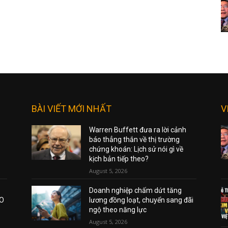
BÀI VIẾT MỚI NHẤT
V
Warren Buffett đưa ra lời cảnh
báo thẳng thắn về thị trường
chứng khoán: Lịch sử nói gì về
kịch bản tiếp theo?
August 5, 2026
Doanh nghiệp chấm dứt tăng
AO
lương đồng loạt, chuyển sang đãi
ngộ theo năng lực
August 5, 2026