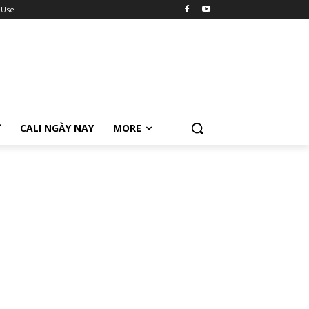
 Use
Ữ
CALI NGÀY NAY
MORE