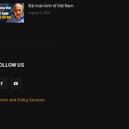
Bài toán kinh tế Việt Nam
August 3, 2026
OLLOW US
rms and Policy Services