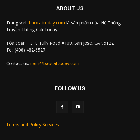
ABOUT US
Trang web
baocalitoday.com
là sản phẩm của Hệ Thống
Truyền Thông Cali Today
Tòa soạn: 1310 Tully Road #109, San Jose, CA 95122
Tel: (408) 482-6527
Contact us:
nam@baocalitoday.com
FOLLOW US
Terms and Policy Services