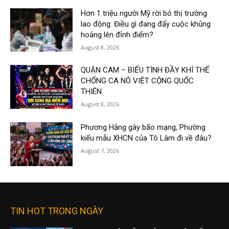
Hơn 1 triệu người Mỹ rời bỏ thị trường
lao động: Điều gì đang đẩy cuộc khủng
hoảng lên đỉnh điểm?
August 8, 2026
QUẬN CAM – BIỂU TÌNH ĐẦY KHÍ THẾ
CHỐNG CA NÔ VIỆT CỘNG QUỐC
THIÊN
August 8, 2026
Phương Hằng gây bão mạng, Phường
kiểu mẫu XHCN của Tô Lâm đi về đâu?
August 7, 2026
TIN HOT TRONG NGÀY