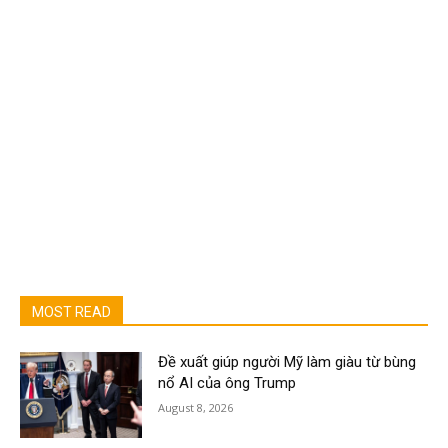
MOST READ
Đề xuất giúp người Mỹ làm giàu từ bùng
nổ AI của ông Trump
August 8, 2026