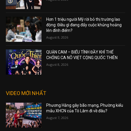
Hơn 1 triệu người Mỹ rời bỏ thị trường lao
động: Điều gì đang đẩy cuộc khủng hoảng
lên đỉnh điểm?
August 8, 2026
QUẬN CAM – BIỂU TÌNH ĐẦY KHÍ THẾ
CHỐNG CA NÔ VIỆT CỘNG QUỐC THIÊN
August 8, 2026
VIDEO MỚI NHẤT
Phương Hằng gây bão mạng, Phường kiểu
mẫu XHCN của Tô Lâm đi về đâu?
August 7, 2026