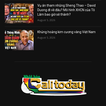
Vụ án tham nhũng Sheng Thao – David
Duong đi về đâu? Mô hình XHCN của Tô
Lâm bao giờ sẽ thành?
August 5, 2026
Khủng hoảng kim cương vàng Việt Nam
August 5, 2026