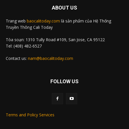
ABOUT US
Trang web
baocalitoday.com
là sản phẩm của Hệ Thống
Truyền Thông Cali Today
Tòa soạn: 1310 Tully Road #109, San Jose, CA 95122
Tel: (408) 482-6527
Contact us:
nam@baocalitoday.com
FOLLOW US
Terms and Policy Services