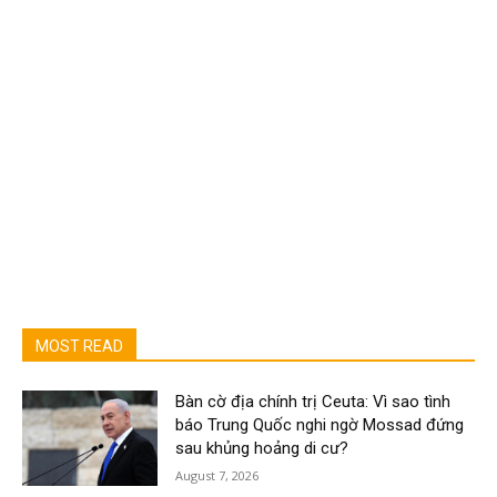
MOST READ
Bàn cờ địa chính trị Ceuta: Vì sao tình
báo Trung Quốc nghi ngờ Mossad đứng
sau khủng hoảng di cư?
August 7, 2026