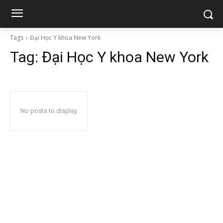
Tags
Đại Học Y khoa New York
Tag:
Đại Học Y khoa New York
No posts to display