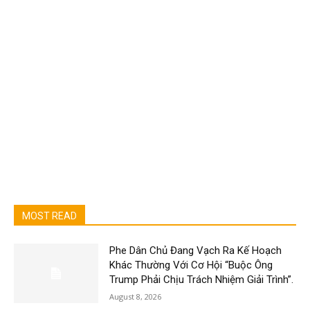
MOST READ
Phe Dân Chủ Đang Vạch Ra Kế Hoạch
Khác Thường Với Cơ Hội “Buộc Ông
Trump Phải Chịu Trách Nhiệm Giải Trình”.
August 8, 2026