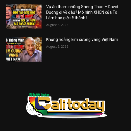
Vụ án tham nhũng Sheng Thao – David
Duong đi về đâu? Mô hình XHCN của Tô
Lâm bao giờ sẽ thành?
August 5, 2026
Khủng hoảng kim cương vàng Việt Nam
August 5, 2026