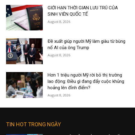
GIỚI HẠN THỜI GIAN LƯU TRÚ CỦA
SINH VIÊN QUỐC TẾ
August 8, 2026
Đề xuất giúp người Mỹ làm giàu từ bùng
nổ AI của ông Trump
August 8, 2026
Hơn 1 triệu người Mỹ rời bỏ thị trường
lao động: Điều gì đang đẩy cuộc khủng
hoảng lên đỉnh điểm?
August 8, 2026
TIN HOT TRONG NGÀY