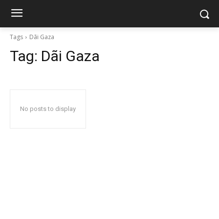
Tags
Dãi Gaza
Tag:
Dãi Gaza
No posts to display