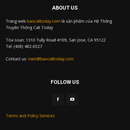
ABOUT US
Trang web
baocalitoday.com
là sản phẩm của Hệ Thống
Truyền Thông Cali Today
Tòa soạn: 1310 Tully Road #109, San Jose, CA 95122
Tel: (408) 482-6527
Contact us:
nam@baocalitoday.com
FOLLOW US
Terms and Policy Services