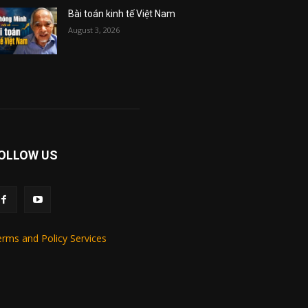
Bài toán kinh tế Việt Nam
August 3, 2026
OLLOW US
rms and Policy Services