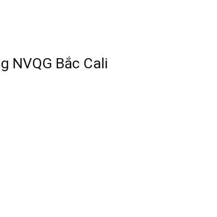
ng NVQG Bắc Cali