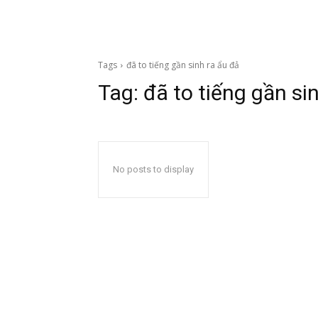
Tags
đã to tiếng gần sinh ra ẩu đả
Tag:
đã to tiếng gần si
No posts to display