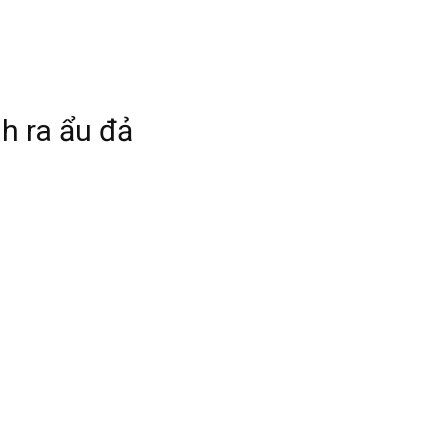
nh ra ẩu đả