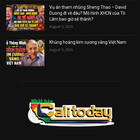
Vụ án tham nhũng Sheng Thao – David
Duong đi về đâu? Mô hình XHCN của Tô
Lâm bao giờ sẽ thành?
August 5, 2026
Khủng hoảng kim cương vàng Việt Nam
August 5, 2026