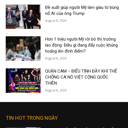
Đề xuất giúp người Mỹ làm giàu từ bùng
nổ AI của ông Trump
August 8, 2026
Hơn 1 triệu người Mỹ rời bỏ thị trường
lao động: Điều gì đang đẩy cuộc khủng
hoảng lên đỉnh điểm?
August 8, 2026
QUẬN CAM – BIỂU TÌNH ĐẦY KHÍ THẾ
CHỐNG CA NÔ VIỆT CỘNG QUỐC
THIÊN
August 8, 2026
TIN HOT TRONG NGÀY