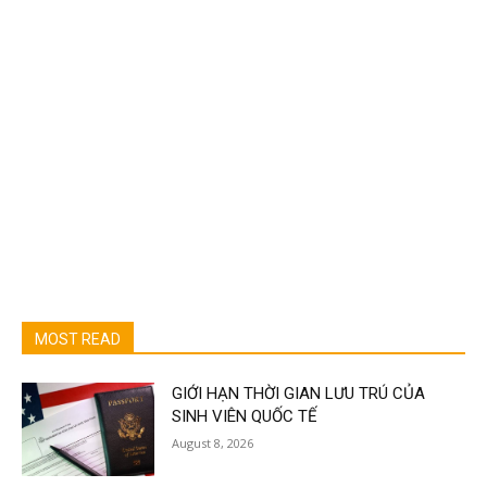
MOST READ
GIỚI HẠN THỜI GIAN LƯU TRÚ CỦA
SINH VIÊN QUỐC TẾ
August 8, 2026