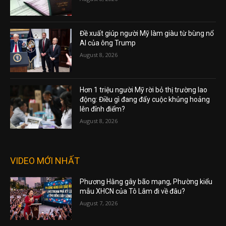
Đề xuất giúp người Mỹ làm giàu từ bùng nổ
AI của ông Trump
August 8, 2026
Hơn 1 triệu người Mỹ rời bỏ thị trường lao
động: Điều gì đang đẩy cuộc khủng hoảng
lên đỉnh điểm?
August 8, 2026
VIDEO MỚI NHẤT
Phương Hằng gây bão mạng, Phường kiểu
mẫu XHCN của Tô Lâm đi về đâu?
August 7, 2026