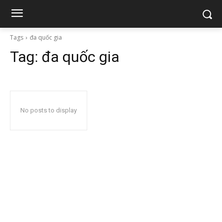
Tags
đa quốc gia
Tag:
đa quốc gia
No posts to display