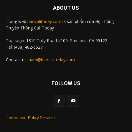
ABOUT US
Trang web
baocalitoday.com
là sản phẩm của Hệ Thống
Truyền Thông Cali Today
Tòa soạn: 1310 Tully Road #109, San Jose, CA 95122
Tel: (408) 482-6527
Contact us:
nam@baocalitoday.com
FOLLOW US
Terms and Policy Services