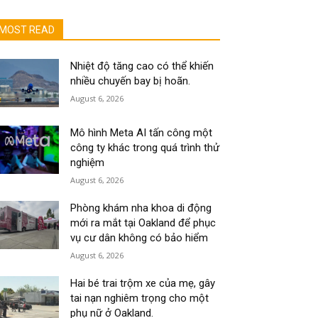
MOST READ
Nhiệt độ tăng cao có thể khiến
nhiều chuyến bay bị hoãn.
August 6, 2026
Mô hình Meta AI tấn công một
công ty khác trong quá trình thử
nghiệm
August 6, 2026
Phòng khám nha khoa di động
mới ra mắt tại Oakland để phục
vụ cư dân không có bảo hiểm
August 6, 2026
Hai bé trai trộm xe của mẹ, gây
tai nạn nghiêm trọng cho một
phụ nữ ở Oakland.