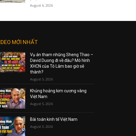
August 6, 2026
IDEO MỚI NHẤT
Vụ án tham nhũng Sheng Thao –
David Duong đi về đâu? Mô hình
XHCN của Tô Lâm bao giờ sẽ
thành?
August 5, 2026
Khủng hoảng kim cương vàng
Việt Nam
August 5, 2026
Bài toán kinh tế Việt Nam
August 3, 2026