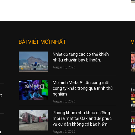
BÀI VIẾT MỚI NHẤT
V
Nhiệt độ tăng cao có thể khiến
nhiều chuyến bay bị hoãn.
August 6, 2026
Mô hình Meta AI tấn công một
công ty khác trong quá trình thử
nghiệm
AO
August 6, 2026
Phòng khám nha khoa di động
mới ra mắt tại Oakland để phục
vụ cư dân không có bảo hiểm
August 6, 2026
m