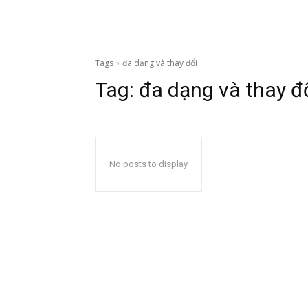
Tags
đa dạng và thay đổi
Tag:
đa dạng và thay đ
No posts to display