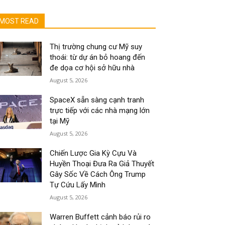
MOST READ
Thị trường chung cư Mỹ suy
thoái: từ dự án bỏ hoang đến
đe dọa cơ hội sở hữu nhà
August 5, 2026
SpaceX sẵn sàng cạnh tranh
trực tiếp với các nhà mạng lớn
tại Mỹ
August 5, 2026
Chiến Lược Gia Kỳ Cựu Và
Huyền Thoại Đưa Ra Giả Thuyết
Gây Sốc Về Cách Ông Trump
Tự Cứu Lấy Mình
August 5, 2026
Warren Buffett cảnh báo rủi ro