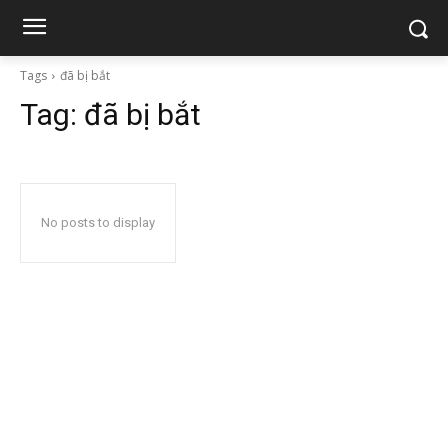
Tags
đã bị bắt
Tag:
đã bị bắt
No posts to display