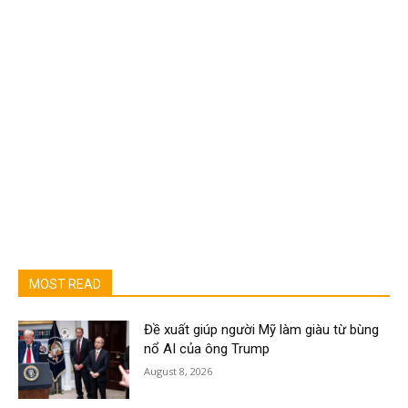
MOST READ
Đề xuất giúp người Mỹ làm giàu từ bùng
nổ AI của ông Trump
August 8, 2026