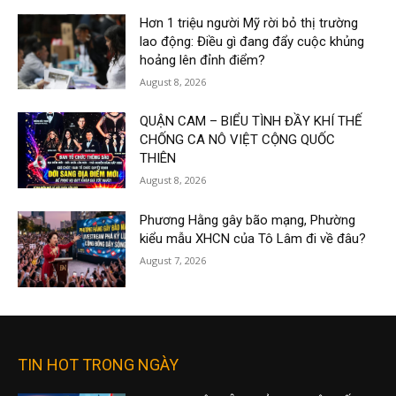
Hơn 1 triệu người Mỹ rời bỏ thị trường
lao động: Điều gì đang đẩy cuộc khủng
hoảng lên đỉnh điểm?
August 8, 2026
QUẬN CAM – BIỂU TÌNH ĐẦY KHÍ THẾ
CHỐNG CA NÔ VIỆT CỘNG QUỐC
THIÊN
August 8, 2026
Phương Hằng gây bão mạng, Phường
kiểu mẫu XHCN của Tô Lâm đi về đâu?
August 7, 2026
TIN HOT TRONG NGÀY