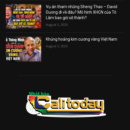
Vụ án tham nhũng Sheng Thao – David
Duong đi về đâu? Mô hình XHCN của Tô
Lâm bao giờ sẽ thành?
August 5, 2026
Khủng hoảng kim cương vàng Việt Nam
August 5, 2026