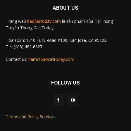
ABOUT US
Trang web
baocalitoday.com
là sản phẩm của Hệ Thống
Truyền Thông Cali Today
Tòa soạn: 1310 Tully Road #109, San Jose, CA 95122
Tel: (408) 482-6527
Contact us:
nam@baocalitoday.com
FOLLOW US
Terms and Policy Services