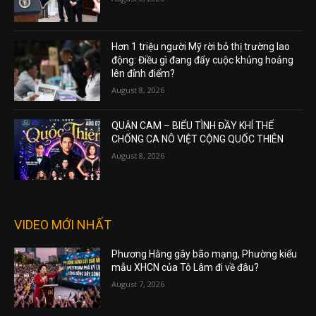
Hơn 1 triệu người Mỹ rời bỏ thị trường lao
động: Điều gì đang đẩy cuộc khủng hoảng
lên đỉnh điểm?
August 8, 2026
QUẬN CAM – BIỂU TÌNH ĐẦY KHÍ THẾ
CHỐNG CA NÔ VIỆT CỘNG QUỐC THIÊN
August 8, 2026
VIDEO MỚI NHẤT
Phương Hằng gây bão mạng, Phường kiểu
mẫu XHCN của Tô Lâm đi về đâu?
August 7, 2026