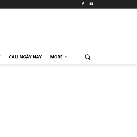
Ữ
CALI NGÀY NAY
MORE