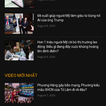
Đề xuất giúp người Mỹ làm giàu từ bùng nổ
AI của ông Trump
August 8, 2026
Hơn 1 triệu người Mỹ rời bỏ thị trường lao
động: Điều gì đang đẩy cuộc khủng hoảng
lên đỉnh điểm?
August 8, 2026
VIDEO MỚI NHẤT
Phương Hằng gây bão mạng, Phường kiểu
mẫu XHCN của Tô Lâm đi về đâu?
August 7, 2026