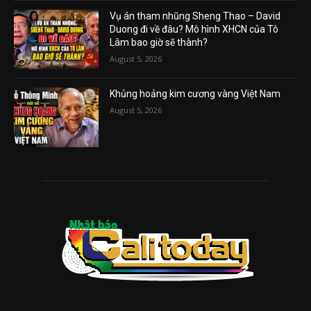
Vụ án tham nhũng Sheng Thao – David
Duong đi về đâu? Mô hình XHCN của Tô
Lâm bao giờ sẽ thành?
August 5, 2026
Khủng hoảng kim cương vàng Việt Nam
August 5, 2026