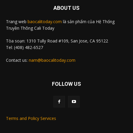
ABOUT US
Trang web
baocalitoday.com
là sản phẩm của Hệ Thống
Truyền Thông Cali Today
Tòa soạn: 1310 Tully Road #109, San Jose, CA 95122
Tel: (408) 482-6527
Contact us:
nam@baocalitoday.com
FOLLOW US
Terms and Policy Services