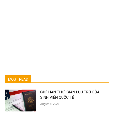
MOST READ
GIỚI HẠN THỜI GIAN LƯU TRÚ CỦA
SINH VIÊN QUỐC TẾ
August 8, 2026