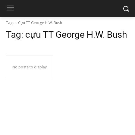
Tags
Cựu TT George H.W. Bush
Tag:
cựu TT George H.W. Bush
No posts to display