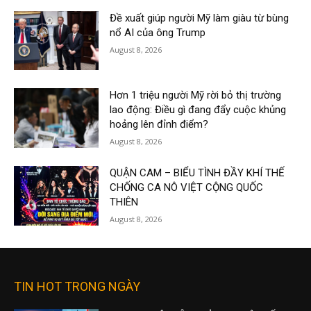
Đề xuất giúp người Mỹ làm giàu từ bùng
nổ AI của ông Trump
August 8, 2026
Hơn 1 triệu người Mỹ rời bỏ thị trường
lao động: Điều gì đang đẩy cuộc khủng
hoảng lên đỉnh điểm?
August 8, 2026
QUẬN CAM – BIỂU TÌNH ĐẦY KHÍ THẾ
CHỐNG CA NÔ VIỆT CỘNG QUỐC
THIÊN
August 8, 2026
TIN HOT TRONG NGÀY