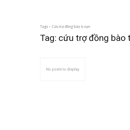
Tags
Cứu trợ đồng bào tị nạn
Tag:
cứu trợ đồng bào t
No posts to display