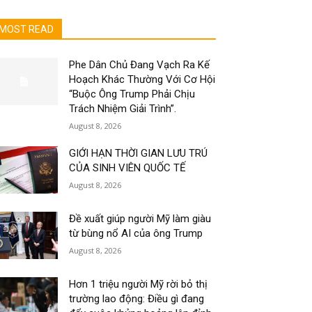
MOST READ
Phe Dân Chủ Đang Vạch Ra Kế
Hoạch Khác Thường Với Cơ Hội
“Buộc Ông Trump Phải Chịu
Trách Nhiệm Giải Trình”.
August 8, 2026
GIỚI HẠN THỜI GIAN LƯU TRÚ
CỦA SINH VIÊN QUỐC TẾ
August 8, 2026
Đề xuất giúp người Mỹ làm giàu
từ bùng nổ AI của ông Trump
August 8, 2026
Hơn 1 triệu người Mỹ rời bỏ thị
trường lao động: Điều gì đang