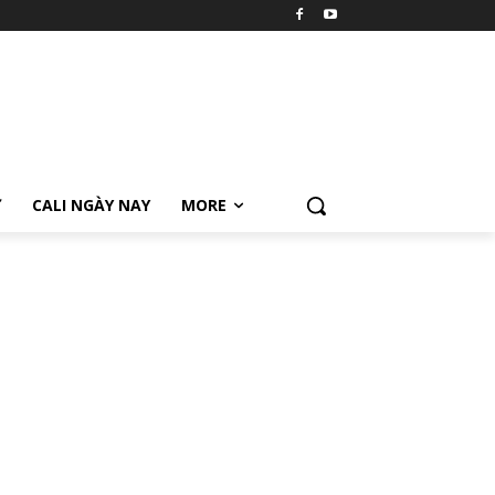
Ữ
CALI NGÀY NAY
MORE