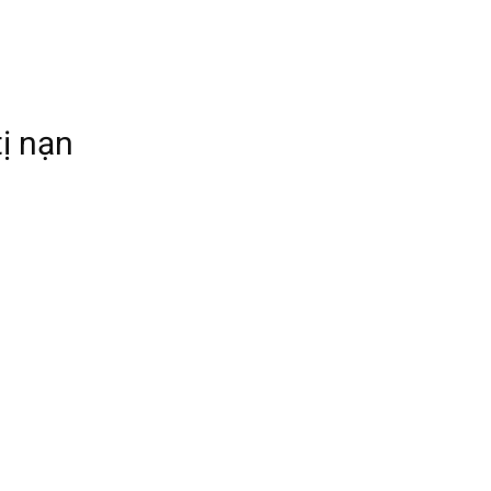
ị nạn