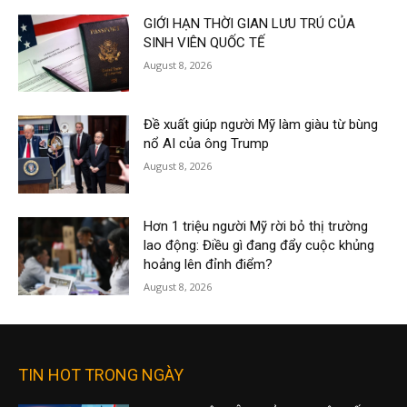
GIỚI HẠN THỜI GIAN LƯU TRÚ CỦA
SINH VIÊN QUỐC TẾ
August 8, 2026
Đề xuất giúp người Mỹ làm giàu từ bùng
nổ AI của ông Trump
August 8, 2026
Hơn 1 triệu người Mỹ rời bỏ thị trường
lao động: Điều gì đang đẩy cuộc khủng
hoảng lên đỉnh điểm?
August 8, 2026
TIN HOT TRONG NGÀY