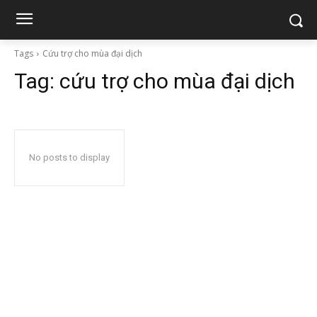
Tags
Cứu trợ cho mùa đại dịch
Tag:
cứu trợ cho mùa đại dịch
No posts to display