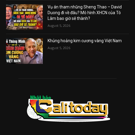
Vụ án tham nhũng Sheng Thao – David
Duong đi về đâu? Mô hình XHCN của Tô
Lâm bao giờ sẽ thành?
August 5, 2026
Khủng hoảng kim cương vàng Việt Nam
August 5, 2026