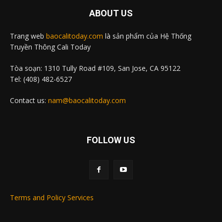
ABOUT US
Trang web
baocalitoday.com
là sản phẩm của Hệ Thống
Truyền Thông Cali Today
Tòa soạn: 1310 Tully Road #109, San Jose, CA 95122
Tel: (408) 482-6527
Contact us:
nam@baocalitoday.com
FOLLOW US
Terms and Policy Services