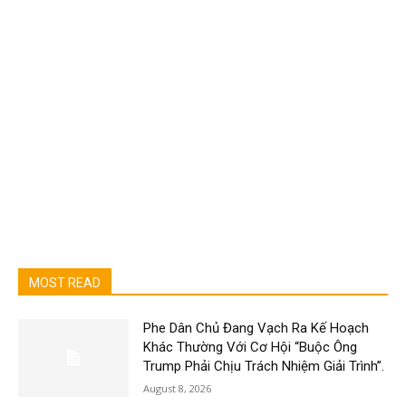
MOST READ
Phe Dân Chủ Đang Vạch Ra Kế Hoạch
Khác Thường Với Cơ Hội “Buộc Ông
Trump Phải Chịu Trách Nhiệm Giải Trình”.
August 8, 2026