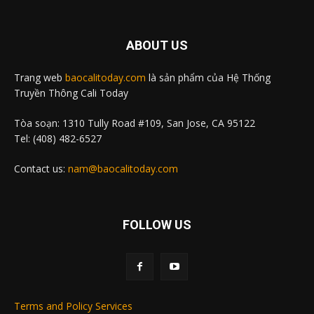
ABOUT US
Trang web
baocalitoday.com
là sản phẩm của Hệ Thống
Truyền Thông Cali Today
Tòa soạn: 1310 Tully Road #109, San Jose, CA 95122
Tel: (408) 482-6527
Contact us:
nam@baocalitoday.com
FOLLOW US
Terms and Policy Services