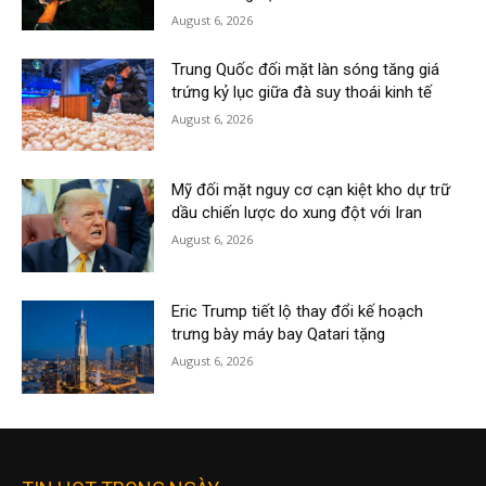
August 6, 2026
Trung Quốc đối mặt làn sóng tăng giá
trứng kỷ lục giữa đà suy thoái kinh tế
August 6, 2026
Mỹ đối mặt nguy cơ cạn kiệt kho dự trữ
dầu chiến lược do xung đột với Iran
August 6, 2026
Eric Trump tiết lộ thay đổi kế hoạch
trưng bày máy bay Qatari tặng
August 6, 2026