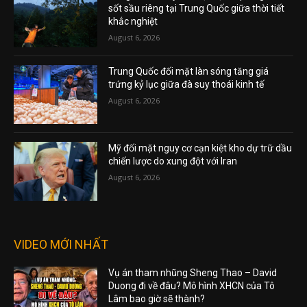
sốt sầu riêng tại Trung Quốc giữa thời tiết
khắc nghiệt
August 6, 2026
Trung Quốc đối mặt làn sóng tăng giá
trứng kỷ lục giữa đà suy thoái kinh tế
August 6, 2026
Mỹ đối mặt nguy cơ cạn kiệt kho dự trữ dầu
chiến lược do xung đột với Iran
August 6, 2026
VIDEO MỚI NHẤT
Vụ án tham nhũng Sheng Thao – David
Duong đi về đâu? Mô hình XHCN của Tô
Lâm bao giờ sẽ thành?