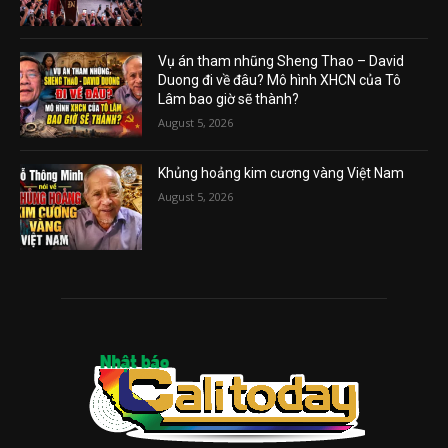
Vụ án tham nhũng Sheng Thao – David
Duong đi về đâu? Mô hình XHCN của Tô
Lâm bao giờ sẽ thành?
August 5, 2026
Khủng hoảng kim cương vàng Việt Nam
August 5, 2026