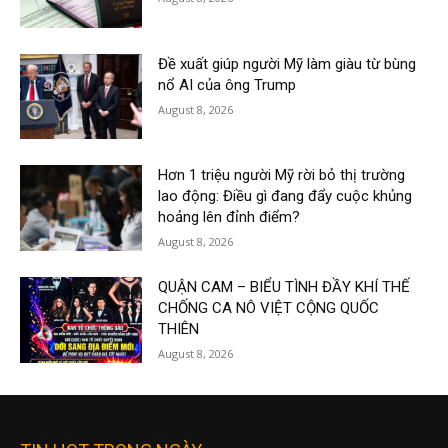
Đề xuất giúp người Mỹ làm giàu từ bùng
nổ AI của ông Trump
August 8, 2026
Hơn 1 triệu người Mỹ rời bỏ thị trường
lao động: Điều gì đang đẩy cuộc khủng
hoảng lên đỉnh điểm?
August 8, 2026
QUẬN CAM – BIỂU TÌNH ĐẦY KHÍ THẾ
CHỐNG CA NÔ VIỆT CỘNG QUỐC
THIÊN
August 8, 2026