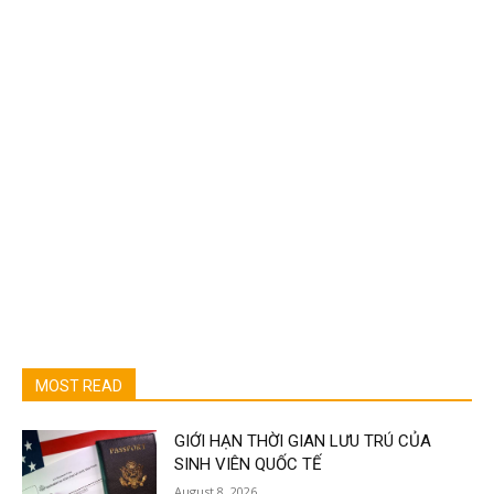
MOST READ
GIỚI HẠN THỜI GIAN LƯU TRÚ CỦA
SINH VIÊN QUỐC TẾ
August 8, 2026