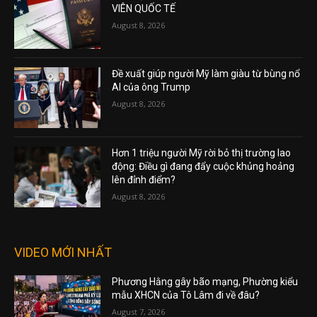
VIÊN QUỐC TẾ
August 8, 2026
Đề xuất giúp người Mỹ làm giàu từ bùng nổ
AI của ông Trump
August 8, 2026
Hơn 1 triệu người Mỹ rời bỏ thị trường lao
động: Điều gì đang đẩy cuộc khủng hoảng
lên đỉnh điểm?
August 8, 2026
VIDEO MỚI NHẤT
Phương Hằng gây bão mạng, Phường kiểu
mẫu XHCN của Tô Lâm đi về đâu?
August 7, 2026