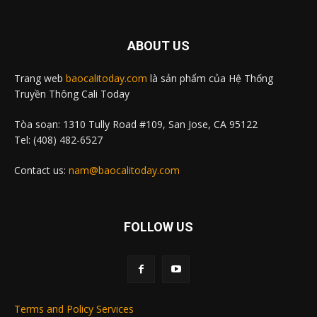
ABOUT US
Trang web
baocalitoday.com
là sản phẩm của Hệ Thống
Truyền Thông Cali Today
Tòa soạn: 1310 Tully Road #109, San Jose, CA 95122
Tel: (408) 482-6527
Contact us:
nam@baocalitoday.com
FOLLOW US
Terms and Policy Services