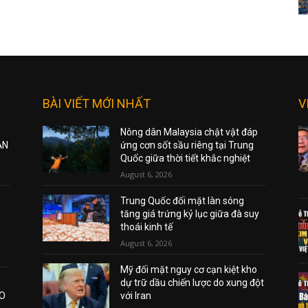
BÀI VIẾT MỚI NHẤT
V
Nông dân Malaysia chật vật đáp
ẠN
ứng cơn sốt sầu riêng tại Trung
Quốc giữa thời tiết khắc nghiệt
August 6, 2026
Trung Quốc đối mặt làn sóng
tăng giá trứng kỷ lục giữa đà suy
thoái kinh tế
August 6, 2026
Mỹ đối mặt nguy cơ cạn kiệt kho
dự trữ dầu chiến lược do xung đột
AO
với Iran