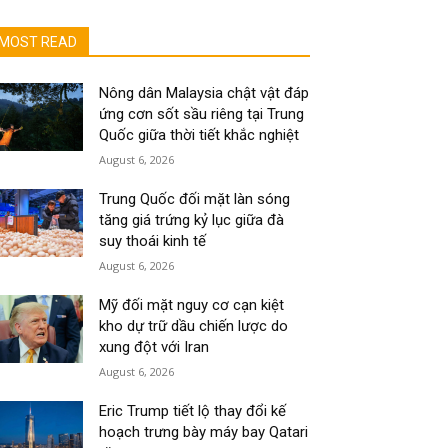
MOST READ
Nông dân Malaysia chật vật đáp
ứng cơn sốt sầu riêng tại Trung
Quốc giữa thời tiết khắc nghiệt
August 6, 2026
Trung Quốc đối mặt làn sóng
tăng giá trứng kỷ lục giữa đà
suy thoái kinh tế
August 6, 2026
Mỹ đối mặt nguy cơ cạn kiệt
kho dự trữ dầu chiến lược do
xung đột với Iran
August 6, 2026
Eric Trump tiết lộ thay đổi kế
hoạch trưng bày máy bay Qatari