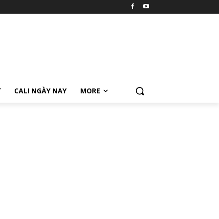
Ữ
CALI NGÀY NAY
MORE