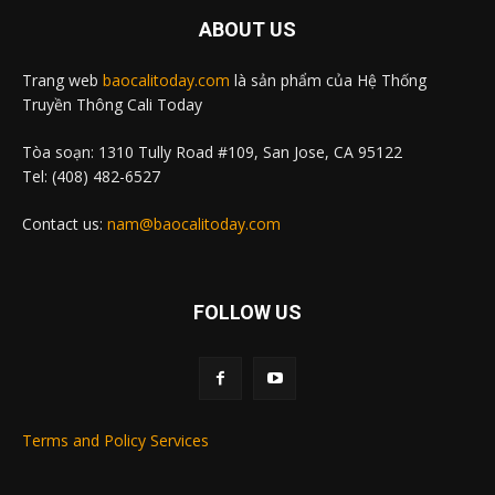
ABOUT US
Trang web
baocalitoday.com
là sản phẩm của Hệ Thống
Truyền Thông Cali Today
Tòa soạn: 1310 Tully Road #109, San Jose, CA 95122
Tel: (408) 482-6527
Contact us:
nam@baocalitoday.com
FOLLOW US
Terms and Policy Services