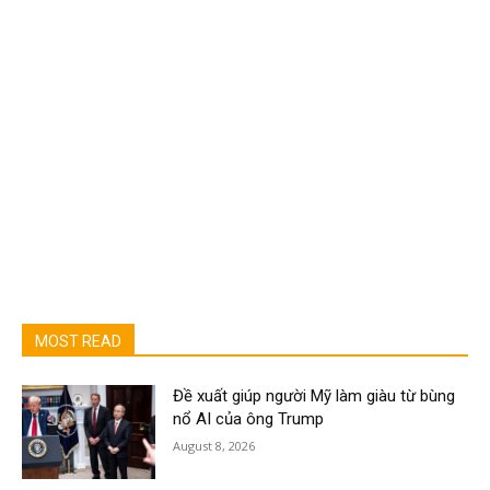
MOST READ
Đề xuất giúp người Mỹ làm giàu từ bùng
nổ AI của ông Trump
August 8, 2026