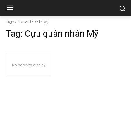
Tags
Cựu quân nhân Mỹ
Tag:
Cựu quân nhân Mỹ
No posts to display