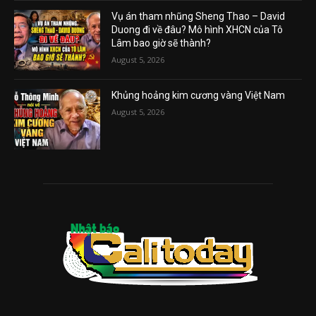
Vụ án tham nhũng Sheng Thao – David
Duong đi về đâu? Mô hình XHCN của Tô
Lâm bao giờ sẽ thành?
August 5, 2026
Khủng hoảng kim cương vàng Việt Nam
August 5, 2026