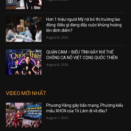
Hơn 1 triệu người Mỹ rời bỏ thị trường lao
động: Điều gì đang đẩy cuộc khủng hoảng
lên đỉnh điểm?
August 8, 2026
QUẬN CAM – BIỂU TÌNH ĐẦY KHÍ THẾ
CHỐNG CA NÔ VIỆT CỘNG QUỐC THIÊN
August 8, 2026
VIDEO MỚI NHẤT
Phương Hằng gây bão mạng, Phường kiểu
mẫu XHCN của Tô Lâm đi về đâu?
August 7, 2026