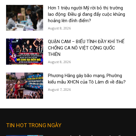
Hơn 1 triệu người Mỹ rời bỏ thị trường
lao động: Điều gì đang đẩy cuộc khủng
hoảng lên đỉnh điểm?
August 8, 2026
QUẬN CAM – BIỂU TÌNH ĐẦY KHÍ THẾ
CHỐNG CA NÔ VIỆT CỘNG QUỐC
THIÊN
August 8, 2026
Phương Hằng gây bão mạng, Phường
kiểu mẫu XHCN của Tô Lâm đi về đâu?
August 7, 2026
TIN HOT TRONG NGÀY