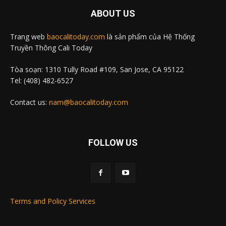
ABOUT US
Trang web
baocalitoday.com
là sản phẩm của Hệ Thống
Truyền Thông Cali Today
Tòa soạn: 1310 Tully Road #109, San Jose, CA 95122
Tel: (408) 482-6527
Contact us:
nam@baocalitoday.com
FOLLOW US
Terms and Policy Services