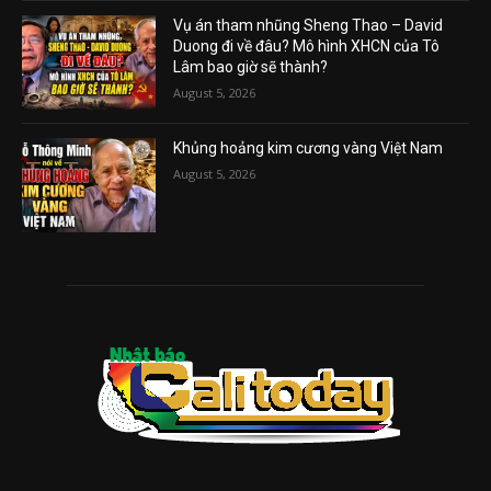
Vụ án tham nhũng Sheng Thao – David
Duong đi về đâu? Mô hình XHCN của Tô
Lâm bao giờ sẽ thành?
August 5, 2026
Khủng hoảng kim cương vàng Việt Nam
August 5, 2026