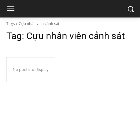
Tags
Cựu nhân viên cảnh sát
Tag:
Cựu nhân viên cảnh sát
No posts to display