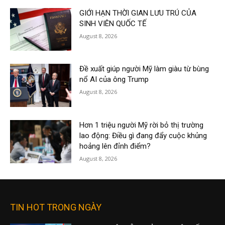
GIỚI HẠN THỜI GIAN LƯU TRÚ CỦA
SINH VIÊN QUỐC TẾ
August 8, 2026
Đề xuất giúp người Mỹ làm giàu từ bùng
nổ AI của ông Trump
August 8, 2026
Hơn 1 triệu người Mỹ rời bỏ thị trường
lao động: Điều gì đang đẩy cuộc khủng
hoảng lên đỉnh điểm?
August 8, 2026
TIN HOT TRONG NGÀY