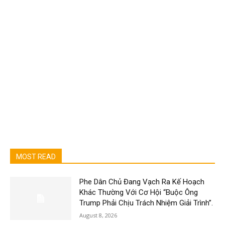
MOST READ
Phe Dân Chủ Đang Vạch Ra Kế Hoạch
Khác Thường Với Cơ Hội “Buộc Ông
Trump Phải Chịu Trách Nhiệm Giải Trình”.
August 8, 2026