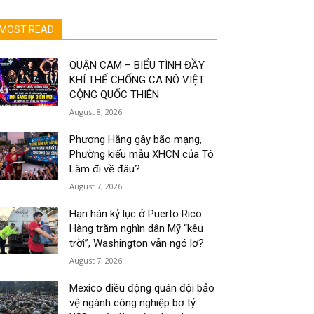
MOST READ
QUẬN CAM – BIỂU TÌNH ĐẦY
KHÍ THẾ CHỐNG CA NÔ VIỆT
CỘNG QUỐC THIÊN
August 8, 2026
Phương Hằng gây bão mạng,
Phường kiểu mẫu XHCN của Tô
Lâm đi về đâu?
August 7, 2026
Hạn hán kỷ lục ở Puerto Rico:
Hàng trăm nghìn dân Mỹ “kêu
trời”, Washington vẫn ngó lơ?
August 7, 2026
Mexico điều động quân đội bảo
vệ ngành công nghiệp bơ tỷ