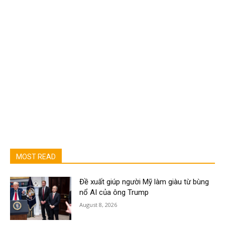
MOST READ
Đề xuất giúp người Mỹ làm giàu từ bùng
nổ AI của ông Trump
August 8, 2026