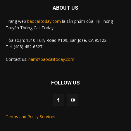
ABOUT US
Trang web
baocalitoday.com
là sản phẩm của Hệ Thống
Truyền Thông Cali Today
Tòa soạn: 1310 Tully Road #109, San Jose, CA 95122
Tel: (408) 482-6527
Contact us:
nam@baocalitoday.com
FOLLOW US
Terms and Policy Services