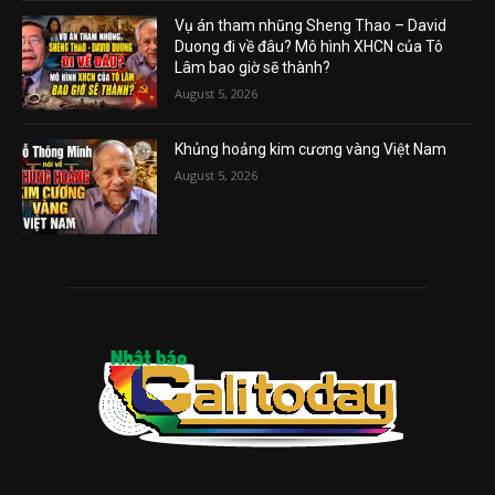
Vụ án tham nhũng Sheng Thao – David
Duong đi về đâu? Mô hình XHCN của Tô
Lâm bao giờ sẽ thành?
August 5, 2026
Khủng hoảng kim cương vàng Việt Nam
August 5, 2026