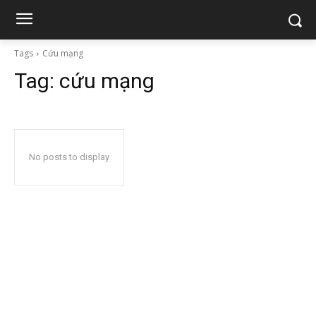
Tags
Cứu mạng
Tag:
cứu mạng
No posts to display