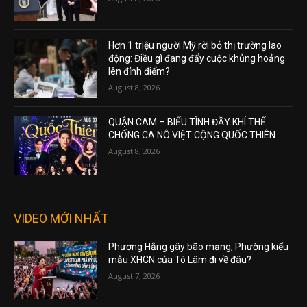
Hơn 1 triệu người Mỹ rời bỏ thị trường lao
động: Điều gì đang đẩy cuộc khủng hoảng
lên đỉnh điểm?
August 8, 2026
QUẬN CAM – BIỂU TÌNH ĐẦY KHÍ THẾ
CHỐNG CA NÔ VIỆT CỘNG QUỐC THIÊN
August 8, 2026
VIDEO MỚI NHẤT
Phương Hằng gây bão mạng, Phường kiểu
mẫu XHCN của Tô Lâm đi về đâu?
August 7, 2026