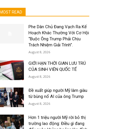
MOST READ
Phe Dân Chủ Đang Vạch Ra Kế
Hoạch Khác Thường Với Cơ Hội
“Buộc Ông Trump Phải Chịu
Trách Nhiệm Giải Trình”.
August 8, 2026
GIỚI HẠN THỜI GIAN LƯU TRÚ
CỦA SINH VIÊN QUỐC TẾ
August 8, 2026
Đề xuất giúp người Mỹ làm giàu
từ bùng nổ AI của ông Trump
August 8, 2026
Hơn 1 triệu người Mỹ rời bỏ thị
trường lao động: Điều gì đang