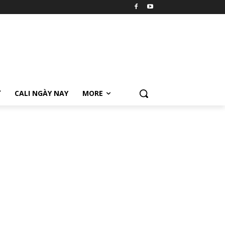
Ữ
CALI NGÀY NAY
MORE