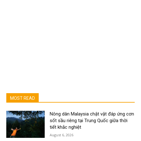
MOST READ
Nông dân Malaysia chật vật đáp ứng cơn
sốt sầu riêng tại Trung Quốc giữa thời
tiết khắc nghiệt
August 6, 2026