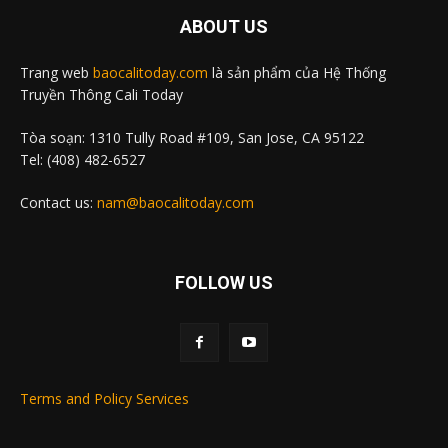
ABOUT US
Trang web
baocalitoday.com
là sản phẩm của Hệ Thống
Truyền Thông Cali Today
Tòa soạn: 1310 Tully Road #109, San Jose, CA 95122
Tel: (408) 482-6527
Contact us:
nam@baocalitoday.com
FOLLOW US
Terms and Policy Services