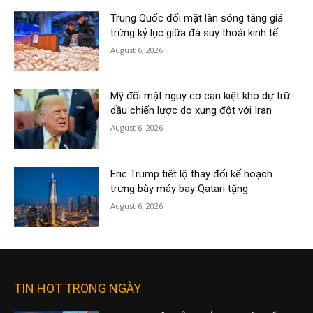
Trung Quốc đối mặt làn sóng tăng giá
trứng kỷ lục giữa đà suy thoái kinh tế
August 6, 2026
Mỹ đối mặt nguy cơ cạn kiệt kho dự trữ
dầu chiến lược do xung đột với Iran
August 6, 2026
Eric Trump tiết lộ thay đổi kế hoạch
trưng bày máy bay Qatari tặng
August 6, 2026
TIN HOT TRONG NGÀY