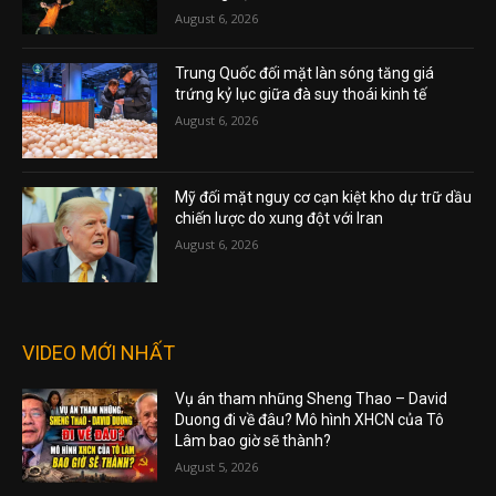
August 6, 2026
Trung Quốc đối mặt làn sóng tăng giá
trứng kỷ lục giữa đà suy thoái kinh tế
August 6, 2026
Mỹ đối mặt nguy cơ cạn kiệt kho dự trữ dầu
chiến lược do xung đột với Iran
August 6, 2026
VIDEO MỚI NHẤT
Vụ án tham nhũng Sheng Thao – David
Duong đi về đâu? Mô hình XHCN của Tô
Lâm bao giờ sẽ thành?
August 5, 2026