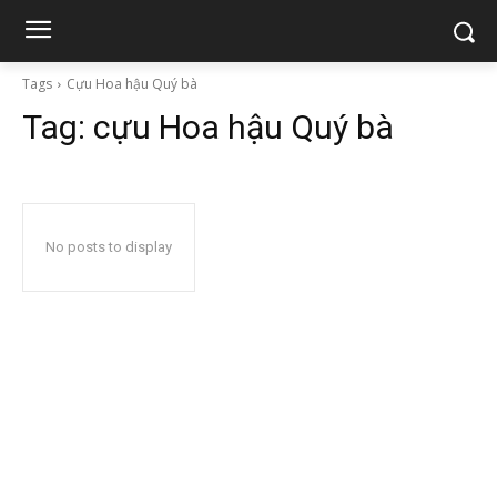
Tags
Cựu Hoa hậu Quý bà
Tag:
cựu Hoa hậu Quý bà
No posts to display