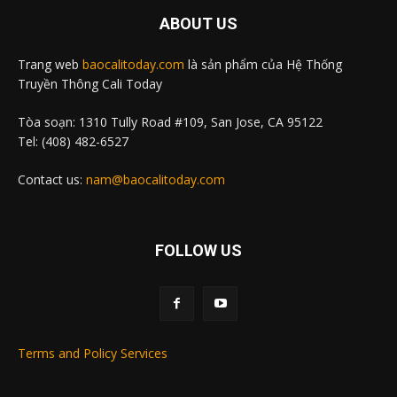
ABOUT US
Trang web
baocalitoday.com
là sản phẩm của Hệ Thống
Truyền Thông Cali Today
Tòa soạn: 1310 Tully Road #109, San Jose, CA 95122
Tel: (408) 482-6527
Contact us:
nam@baocalitoday.com
FOLLOW US
Terms and Policy Services