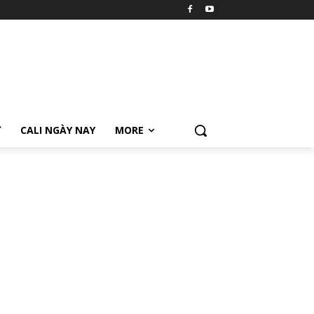
Ữ
CALI NGÀY NAY
MORE