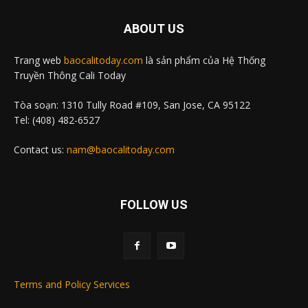
ABOUT US
Trang web
baocalitoday.com
là sản phẩm của Hệ Thống
Truyền Thông Cali Today
Tòa soạn: 1310 Tully Road #109, San Jose, CA 95122
Tel: (408) 482-6527
Contact us:
nam@baocalitoday.com
FOLLOW US
Terms and Policy Services