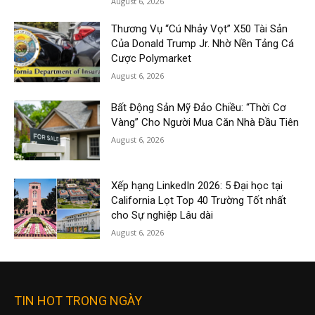
August 6, 2026
Thương Vụ “Cú Nhảy Vọt” X50 Tài Sản
Của Donald Trump Jr. Nhờ Nền Tảng Cá
Cược Polymarket
August 6, 2026
Bất Động Sản Mỹ Đảo Chiều: “Thời Cơ
Vàng” Cho Người Mua Căn Nhà Đầu Tiên
August 6, 2026
Xếp hạng LinkedIn 2026: 5 Đại học tại
California Lọt Top 40 Trường Tốt nhất
cho Sự nghiệp Lâu dài
August 6, 2026
TIN HOT TRONG NGÀY