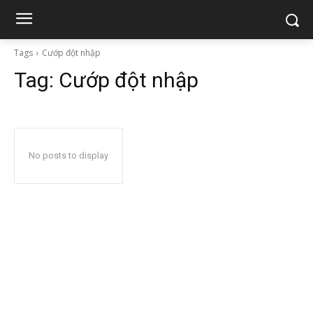
Tags
Cướp đột nhập
Tag:
Cướp đột nhập
No posts to display