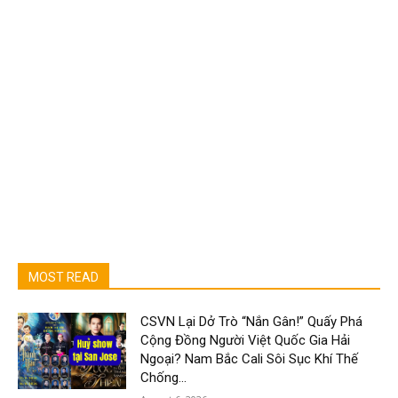
MOST READ
CSVN Lại Dở Trò “Nắn Gân!” Quấy Phá
Cộng Đồng Người Việt Quốc Gia Hải
Ngoại? Nam Bắc Cali Sôi Sục Khí Thế
Chống...