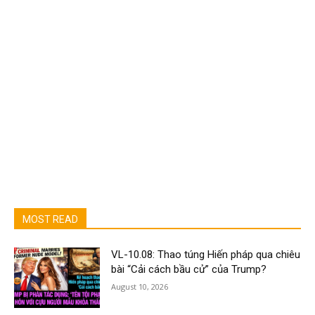
MOST READ
VL-10.08: Thao túng Hiến pháp qua chiêu
bài “Cải cách bầu cử” của Trump?
August 10, 2026