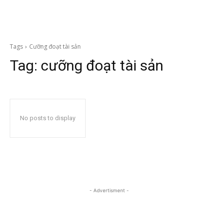
Tags
Cưỡng đoạt tài sản
Tag:
cưỡng đoạt tài sản
No posts to display
- Advertisment -