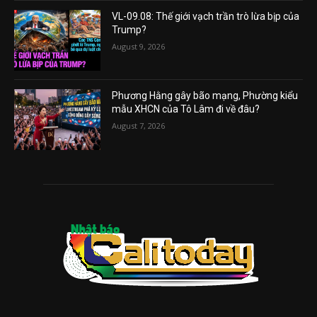
VL-09.08: Thế giới vạch trần trò lừa bịp của
Trump?
August 9, 2026
Phương Hằng gây bão mạng, Phường kiểu
mẫu XHCN của Tô Lâm đi về đâu?
August 7, 2026