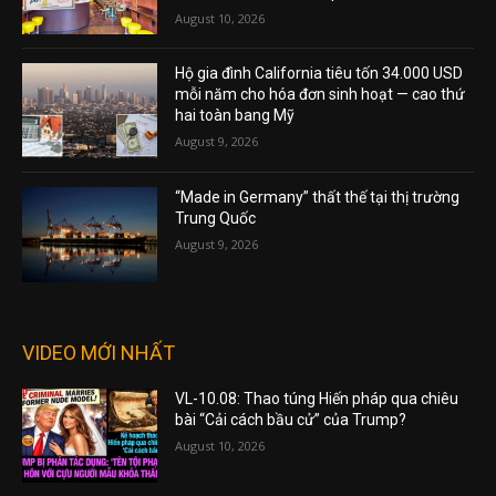
August 10, 2026
Hộ gia đình California tiêu tốn 34.000 USD
mỗi năm cho hóa đơn sinh hoạt — cao thứ
hai toàn bang Mỹ
August 9, 2026
“Made in Germany” thất thế tại thị trường
Trung Quốc
August 9, 2026
VIDEO MỚI NHẤT
VL-10.08: Thao túng Hiến pháp qua chiêu
bài “Cải cách bầu cử” của Trump?
August 10, 2026