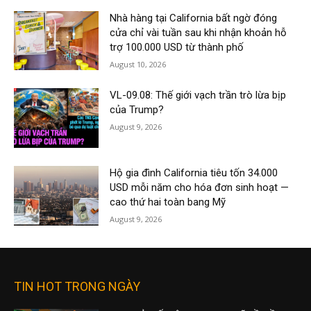
Nhà hàng tại California bất ngờ đóng
cửa chỉ vài tuần sau khi nhận khoản hỗ
trợ 100.000 USD từ thành phố
August 10, 2026
VL-09.08: Thế giới vạch trần trò lừa bịp
của Trump?
August 9, 2026
Hộ gia đình California tiêu tốn 34.000
USD mỗi năm cho hóa đơn sinh hoạt —
cao thứ hai toàn bang Mỹ
August 9, 2026
TIN HOT TRONG NGÀY