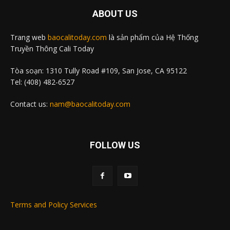
ABOUT US
Trang web
baocalitoday.com
là sản phẩm của Hệ Thống
Truyền Thông Cali Today
Tòa soạn: 1310 Tully Road #109, San Jose, CA 95122
Tel: (408) 482-6527
Contact us:
nam@baocalitoday.com
FOLLOW US
Terms and Policy Services