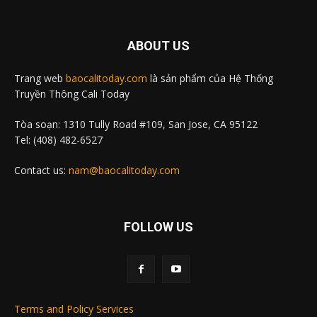
ABOUT US
Trang web
baocalitoday.com
là sản phẩm của Hệ Thống
Truyền Thông Cali Today
Tòa soạn: 1310 Tully Road #109, San Jose, CA 95122
Tel: (408) 482-6527
Contact us:
nam@baocalitoday.com
FOLLOW US
Terms and Policy Services