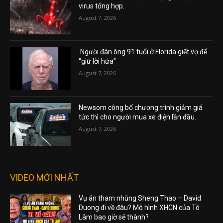
virus tổng hợp.
August 7, 2026
Người đàn ông 91 tuổi ở Florida giết vợ để
“giữ lời hứa”
August 7, 2026
Newsom công bố chương trình giảm giá
tức thì cho người mua xe điện lần đầu.
August 7, 2026
VIDEO MỚI NHẤT
Vụ án tham nhũng Sheng Thao – David
Duong đi về đâu? Mô hình XHCN của Tô
Lâm bao giờ sẽ thành?