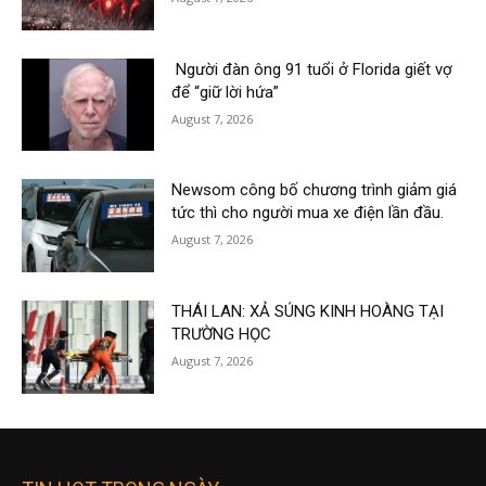
Người đàn ông 91 tuổi ở Florida giết vợ
để “giữ lời hứa”
August 7, 2026
Newsom công bố chương trình giảm giá
tức thì cho người mua xe điện lần đầu.
August 7, 2026
THÁI LAN: XẢ SÚNG KINH HOÀNG TẠI
TRƯỜNG HỌC
August 7, 2026