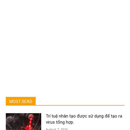
MOST READ
Trí tuệ nhân tạo được sử dụng để tạo ra
virus tổng hợp.
August 7, 2026