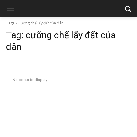
Tags
Cưỡng chế lấy đất của dân
Tag:
cưỡng chế lấy đất của
dân
No posts to display