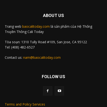
ABOUT US
Trang web
baocalitoday.com
là sản phẩm của Hệ Thống
Truyền Thông Cali Today
Tòa soạn: 1310 Tully Road #109, San Jose, CA 95122
Tel: (408) 482-6527
Contact us:
nam@baocalitoday.com
FOLLOW US
Terms and Policy Services