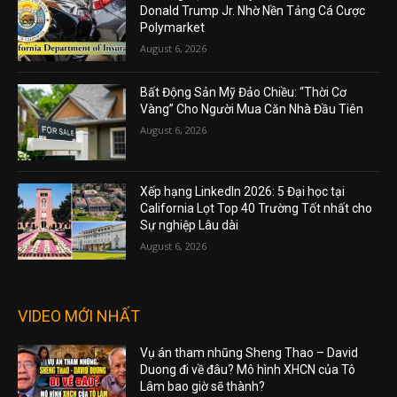
Donald Trump Jr. Nhờ Nền Tảng Cá Cược
Polymarket
August 6, 2026
Bất Động Sản Mỹ Đảo Chiều: “Thời Cơ
Vàng” Cho Người Mua Căn Nhà Đầu Tiên
August 6, 2026
Xếp hạng LinkedIn 2026: 5 Đại học tại
California Lọt Top 40 Trường Tốt nhất cho
Sự nghiệp Lâu dài
August 6, 2026
VIDEO MỚI NHẤT
Vụ án tham nhũng Sheng Thao – David
Duong đi về đâu? Mô hình XHCN của Tô
Lâm bao giờ sẽ thành?