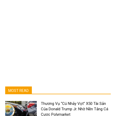
MOST READ
Thương Vụ “Cú Nhảy Vọt” X50 Tài Sản
Của Donald Trump Jr. Nhờ Nền Tảng Cá
Cược Polymarket