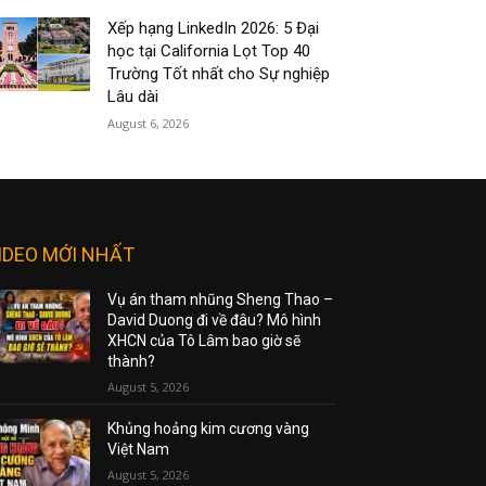
Xếp hạng LinkedIn 2026: 5 Đại
học tại California Lọt Top 40
Trường Tốt nhất cho Sự nghiệp
Lâu dài
August 6, 2026
IDEO MỚI NHẤT
Vụ án tham nhũng Sheng Thao –
David Duong đi về đâu? Mô hình
XHCN của Tô Lâm bao giờ sẽ
thành?
August 5, 2026
Khủng hoảng kim cương vàng
Việt Nam
August 5, 2026