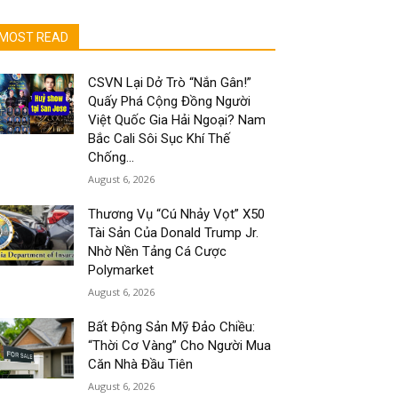
MOST READ
CSVN Lại Dở Trò “Nắn Gân!”
Quấy Phá Cộng Đồng Người
Việt Quốc Gia Hải Ngoại? Nam
Bắc Cali Sôi Sục Khí Thế
Chống...
August 6, 2026
Thương Vụ “Cú Nhảy Vọt” X50
Tài Sản Của Donald Trump Jr.
Nhờ Nền Tảng Cá Cược
Polymarket
August 6, 2026
Bất Động Sản Mỹ Đảo Chiều:
“Thời Cơ Vàng” Cho Người Mua
Căn Nhà Đầu Tiên
August 6, 2026