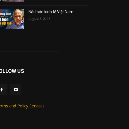
Bài toán kinh tế Việt Nam
August 3, 2026
OLLOW US
rms and Policy Services