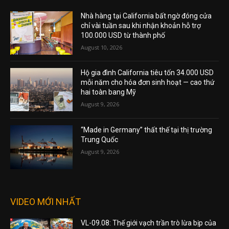
Nhà hàng tại California bất ngờ đóng cửa
chỉ vài tuần sau khi nhận khoản hỗ trợ
100.000 USD từ thành phố
August 10, 2026
Hộ gia đình California tiêu tốn 34.000 USD
mỗi năm cho hóa đơn sinh hoạt — cao thứ
hai toàn bang Mỹ
August 9, 2026
“Made in Germany” thất thế tại thị trường
Trung Quốc
August 9, 2026
VIDEO MỚI NHẤT
VL-09.08: Thế giới vạch trần trò lừa bịp của