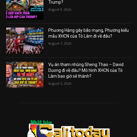
Trump?
August 9, 2026
Phương Hằng gây bão mạng, Phường kiểu
mẫu XHCN của Tô Lâm đi về đâu?
August 7, 2026
Vụ án tham nhũng Sheng Thao – David
Duong đi về đâu? Mô hình XHCN của Tô
Lâm bao giờ sẽ thành?
August 5, 2026