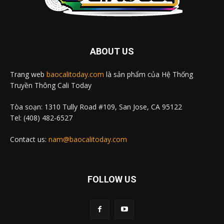
ABOUT US
Trang web
baocalitoday.com
là sản phẩm của Hệ Thống
Truyền Thông Cali Today
Tòa soạn: 1310 Tully Road #109, San Jose, CA 95122
Tel: (408) 482-6527
Contact us:
nam@baocalitoday.com
FOLLOW US