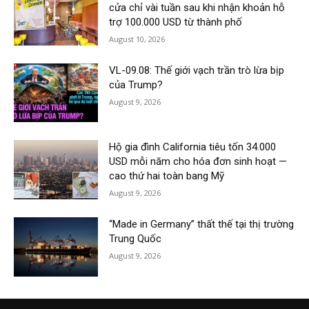
cửa chỉ vài tuần sau khi nhận khoản hỗ
trợ 100.000 USD từ thành phố
August 10, 2026
VL-09.08: Thế giới vạch trần trò lừa bịp
của Trump?
August 9, 2026
Hộ gia đình California tiêu tốn 34.000
USD mỗi năm cho hóa đơn sinh hoạt —
cao thứ hai toàn bang Mỹ
August 9, 2026
“Made in Germany” thất thế tại thị trường
Trung Quốc
August 9, 2026