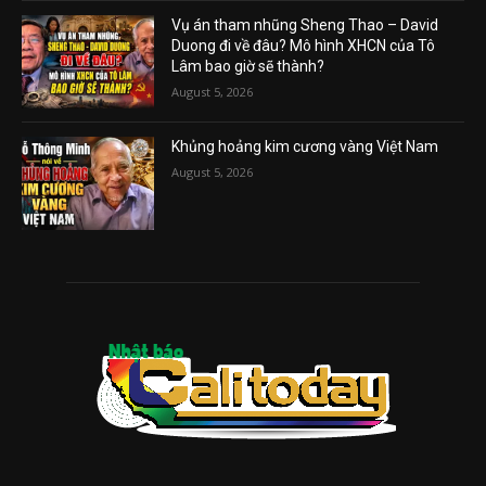
Vụ án tham nhũng Sheng Thao – David
Duong đi về đâu? Mô hình XHCN của Tô
Lâm bao giờ sẽ thành?
August 5, 2026
Khủng hoảng kim cương vàng Việt Nam
August 5, 2026