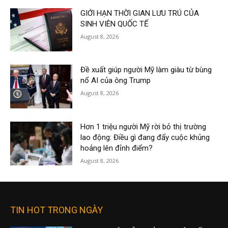
GIỚI HẠN THỜI GIAN LƯU TRÚ CỦA
SINH VIÊN QUỐC TẾ
August 8, 2026
Đề xuất giúp người Mỹ làm giàu từ bùng
nổ AI của ông Trump
August 8, 2026
Hơn 1 triệu người Mỹ rời bỏ thị trường
lao động: Điều gì đang đẩy cuộc khủng
hoảng lên đỉnh điểm?
August 8, 2026
TIN HOT TRONG NGÀY