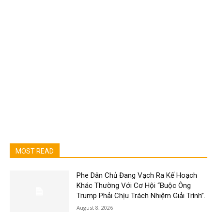
MOST READ
Phe Dân Chủ Đang Vạch Ra Kế Hoạch
Khác Thường Với Cơ Hội “Buộc Ông
Trump Phải Chịu Trách Nhiệm Giải Trình”.
August 8, 2026