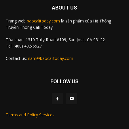
ABOUT US
Trang web
baocalitoday.com
là sản phẩm của Hệ Thống
Truyền Thông Cali Today
Tòa soạn: 1310 Tully Road #109, San Jose, CA 95122
Tel: (408) 482-6527
Contact us:
nam@baocalitoday.com
FOLLOW US
Terms and Policy Services