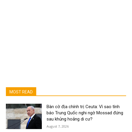
MOST READ
Bàn cờ địa chính trị Ceuta: Vì sao tình
báo Trung Quốc nghi ngờ Mossad đứng
sau khủng hoảng di cư?
August 7, 2026