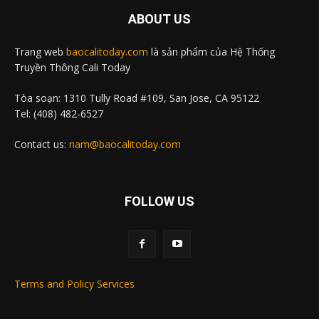
ABOUT US
Trang web
baocalitoday.com
là sản phẩm của Hệ Thống
Truyền Thông Cali Today
Tòa soạn: 1310 Tully Road #109, San Jose, CA 95122
Tel: (408) 482-6527
Contact us:
nam@baocalitoday.com
FOLLOW US
Terms and Policy Services