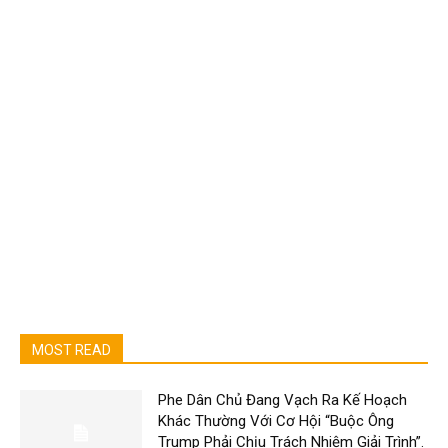
MOST READ
Phe Dân Chủ Đang Vạch Ra Kế Hoạch
Khác Thường Với Cơ Hội “Buộc Ông
Trump Phải Chịu Trách Nhiệm Giải Trình”.