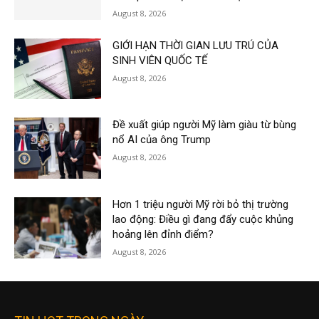
August 8, 2026
GIỚI HẠN THỜI GIAN LƯU TRÚ CỦA
SINH VIÊN QUỐC TẾ
August 8, 2026
Đề xuất giúp người Mỹ làm giàu từ bùng
nổ AI của ông Trump
August 8, 2026
Hơn 1 triệu người Mỹ rời bỏ thị trường
lao động: Điều gì đang đẩy cuộc khủng
hoảng lên đỉnh điểm?
August 8, 2026