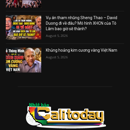
Vụ án tham nhũng Sheng Thao – David
Duong đi về đâu? Mô hình XHCN của Tô
Lâm bao giờ sẽ thành?
August 5, 2026
Khủng hoảng kim cương vàng Việt Nam
August 5, 2026