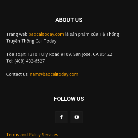
ABOUT US
Trang web
baocalitoday.com
là sản phẩm của Hệ Thống
Truyền Thông Cali Today
Tòa soạn: 1310 Tully Road #109, San Jose, CA 95122
Tel: (408) 482-6527
Contact us:
nam@baocalitoday.com
FOLLOW US
Terms and Policy Services