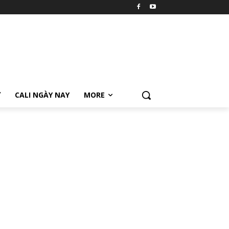
Ữ
CALI NGÀY NAY
MORE