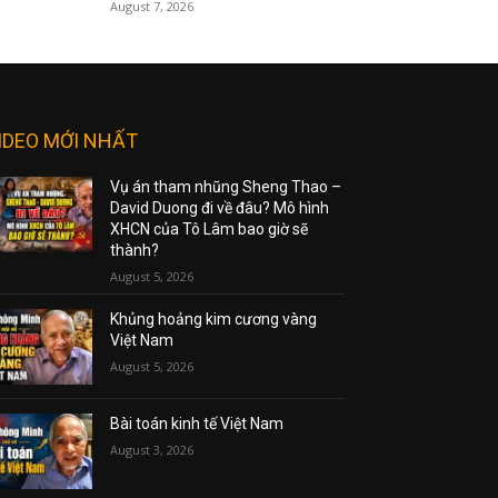
August 7, 2026
IDEO MỚI NHẤT
Vụ án tham nhũng Sheng Thao –
David Duong đi về đâu? Mô hình
XHCN của Tô Lâm bao giờ sẽ
thành?
August 5, 2026
Khủng hoảng kim cương vàng
Việt Nam
August 5, 2026
Bài toán kinh tế Việt Nam
August 3, 2026