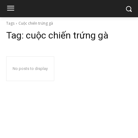
Tags
Cuộc chiến trứng gà
Tag:
cuộc chiến trứng gà
No posts to display