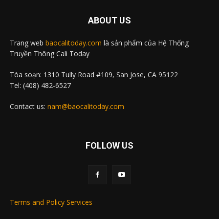
ABOUT US
Trang web
baocalitoday.com
là sản phẩm của Hệ Thống
Truyền Thông Cali Today
Tòa soạn: 1310 Tully Road #109, San Jose, CA 95122
Tel: (408) 482-6527
Contact us:
nam@baocalitoday.com
FOLLOW US
Terms and Policy Services