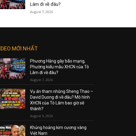
Lâm đi về đâu?
August 7, 2026
IDEO MỚI NHẤT
Phương Hằng gây bão mạng,
Phường kiểu mẫu XHCN của Tô
Lâm đi về đâu?
August 7, 2026
Vụ án tham nhũng Sheng Thao –
David Duong đi về đâu? Mô hình
XHCN của Tô Lâm bao giờ sẽ
thành?
August 5, 2026
Khủng hoảng kim cương vàng
Việt Nam