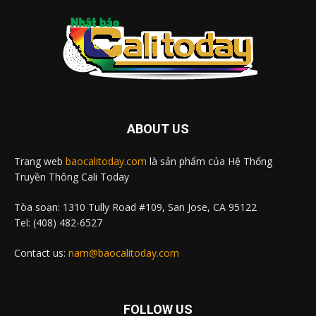
ABOUT US
Trang web
baocalitoday.com
là sản phẩm của Hệ Thống
Truyền Thông Cali Today
Tòa soạn: 1310 Tully Road #109, San Jose, CA 95122
Tel: (408) 482-6527
Contact us:
nam@baocalitoday.com
FOLLOW US