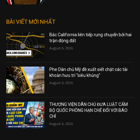
BÀI VIẾT MỚI NHẤT
Bắc California liên tiếp rung chuyển bởi hai
trận động đất
August 6, 2026
Phe Dân chủ Mỹ đề xuất siết chặt các tài
khoản hưu trí “siêu khủng”
August 6, 2026
THƯỢNG VIỆN DÂN CHỦ ĐƯA LUẬT CẤM
BỘ QUỐC PHÒNG HẠN CHẾ ĐỐI VỚI BÁO
CHÍ
August 6, 2026