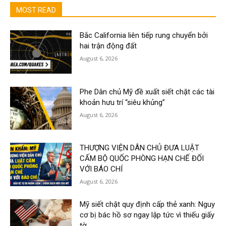
MOST READ
Bắc California liên tiếp rung chuyển bởi
hai trận động đất
August 6, 2026
Phe Dân chủ Mỹ đề xuất siết chặt các tài
khoản hưu trí “siêu khủng”
August 6, 2026
THƯỢNG VIỆN DÂN CHỦ ĐƯA LUẬT
CẤM BỘ QUỐC PHÒNG HẠN CHẾ ĐỐI
VỚI BÁO CHÍ
August 6, 2026
Mỹ siết chặt quy định cấp thẻ xanh: Nguy
cơ bị bác hồ sơ ngay lập tức vì thiếu giấy
tờ