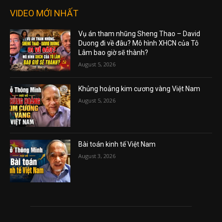
VIDEO MỚI NHẤT
Vụ án tham nhũng Sheng Thao – David
Duong đi về đâu? Mô hình XHCN của Tô
Lâm bao giờ sẽ thành?
August 5, 2026
Khủng hoảng kim cương vàng Việt Nam
August 5, 2026
Bài toán kinh tế Việt Nam
August 3, 2026