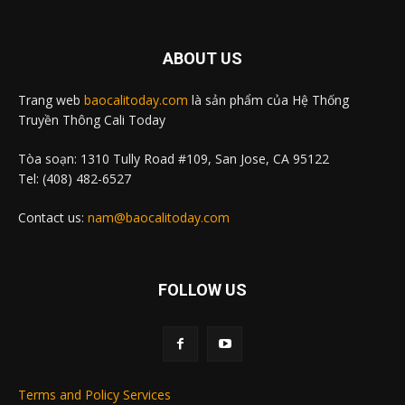
ABOUT US
Trang web
baocalitoday.com
là sản phẩm của Hệ Thống
Truyền Thông Cali Today
Tòa soạn: 1310 Tully Road #109, San Jose, CA 95122
Tel: (408) 482-6527
Contact us:
nam@baocalitoday.com
FOLLOW US
Terms and Policy Services