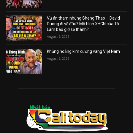
Vụ án tham nhũng Sheng Thao – David
Duong đi về đâu? Mô hình XHCN của Tô
Lâm bao giờ sẽ thành?
August 5, 2026
Khủng hoảng kim cương vàng Việt Nam
August 5, 2026