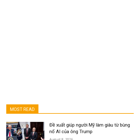
MOST READ
Đề xuất giúp người Mỹ làm giàu từ bùng
nổ AI của ông Trump
August 8, 2026