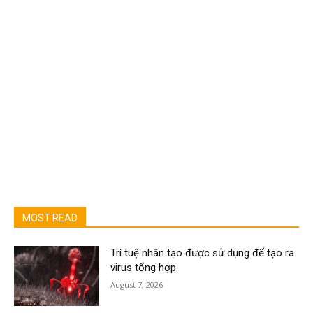
MOST READ
Trí tuệ nhân tạo được sử dụng để tạo ra
virus tổng hợp.
August 7, 2026