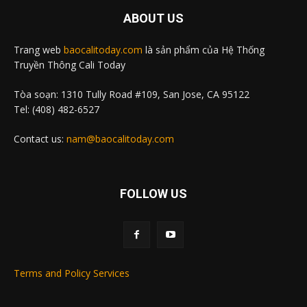
ABOUT US
Trang web
baocalitoday.com
là sản phẩm của Hệ Thống
Truyền Thông Cali Today
Tòa soạn: 1310 Tully Road #109, San Jose, CA 95122
Tel: (408) 482-6527
Contact us:
nam@baocalitoday.com
FOLLOW US
Terms and Policy Services