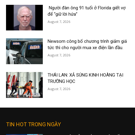
Người đàn ông 91 tuổi ở Florida giết vợ
để “giữ lời hứa”
August 7, 2026
Newsom công bố chương trình giảm giá
tức thì cho người mua xe điện lần đầu.
August 7, 2026
THÁI LAN: XẢ SÚNG KINH HOÀNG TẠI
TRƯỜNG HỌC
August 7, 2026
TIN HOT TRONG NGÀY