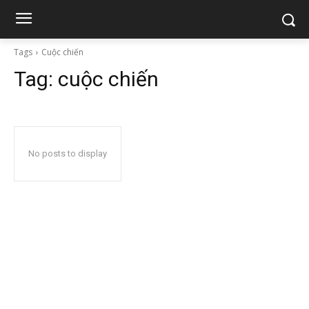
Tags
Cuộc chiến
Tag:
cuộc chiến
No posts to display