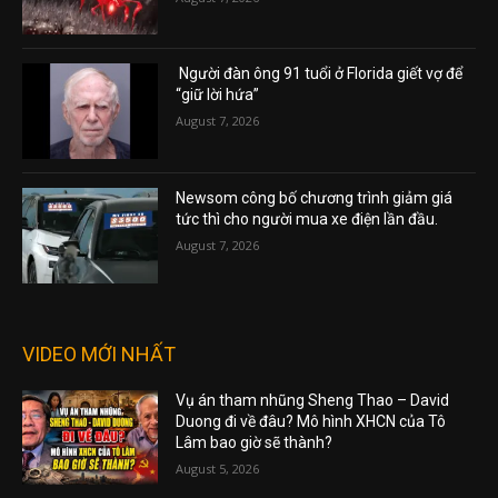
Người đàn ông 91 tuổi ở Florida giết vợ để
“giữ lời hứa”
August 7, 2026
Newsom công bố chương trình giảm giá
tức thì cho người mua xe điện lần đầu.
August 7, 2026
VIDEO MỚI NHẤT
Vụ án tham nhũng Sheng Thao – David
Duong đi về đâu? Mô hình XHCN của Tô
Lâm bao giờ sẽ thành?
August 5, 2026