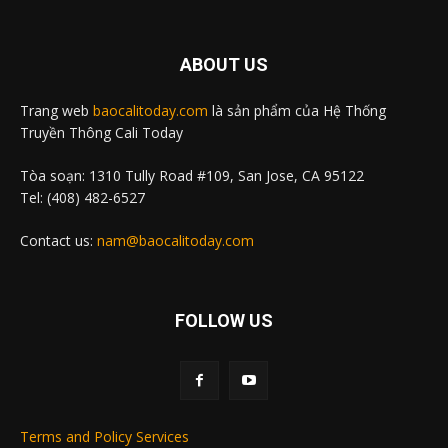
ABOUT US
Trang web
baocalitoday.com
là sản phẩm của Hệ Thống
Truyền Thông Cali Today
Tòa soạn: 1310 Tully Road #109, San Jose, CA 95122
Tel: (408) 482-6527
Contact us:
nam@baocalitoday.com
FOLLOW US
Terms and Policy Services