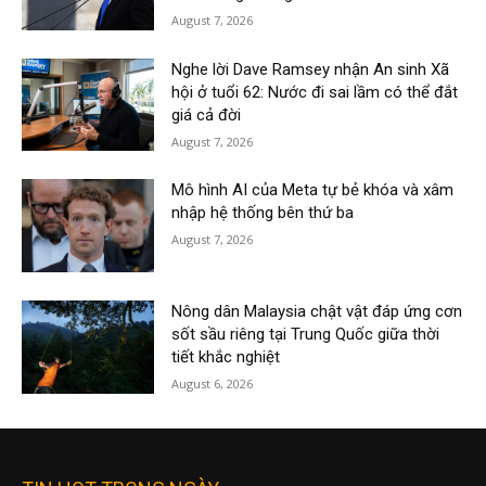
August 7, 2026
Nghe lời Dave Ramsey nhận An sinh Xã
hội ở tuổi 62: Nước đi sai lầm có thể đắt
giá cả đời
August 7, 2026
Mô hình AI của Meta tự bẻ khóa và xâm
nhập hệ thống bên thứ ba
August 7, 2026
Nông dân Malaysia chật vật đáp ứng cơn
sốt sầu riêng tại Trung Quốc giữa thời
tiết khắc nghiệt
August 6, 2026