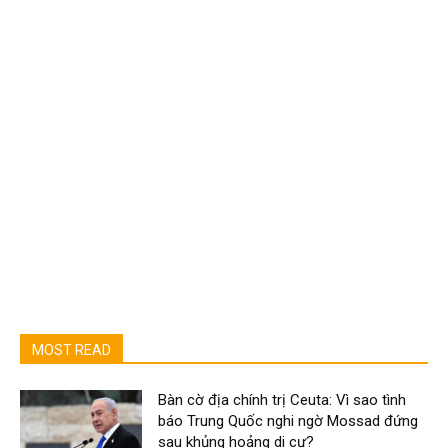
MOST READ
Bàn cờ địa chính trị Ceuta: Vì sao tình
báo Trung Quốc nghi ngờ Mossad đứng
sau khủng hoảng di cư?