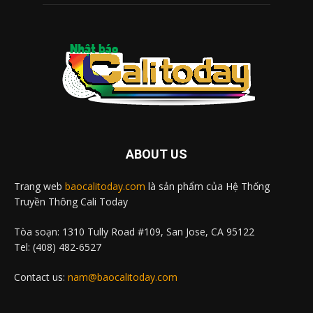
ABOUT US
Trang web
baocalitoday.com
là sản phẩm của Hệ Thống
Truyền Thông Cali Today
Tòa soạn: 1310 Tully Road #109, San Jose, CA 95122
Tel: (408) 482-6527
Contact us:
nam@baocalitoday.com