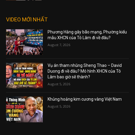
VIDEO MỚI NHẤT
Phương Hằng gây bão mạng, Phường kiểu
mẫu XHCN của Tô Lâm đi về đâu?
August 7, 2026
Vụ án tham nhũng Sheng Thao – David
Duong đi về đâu? Mô hình XHCN của Tô
Lâm bao giờ sẽ thành?
August 5, 2026
Khủng hoảng kim cương vàng Việt Nam
August 5, 2026