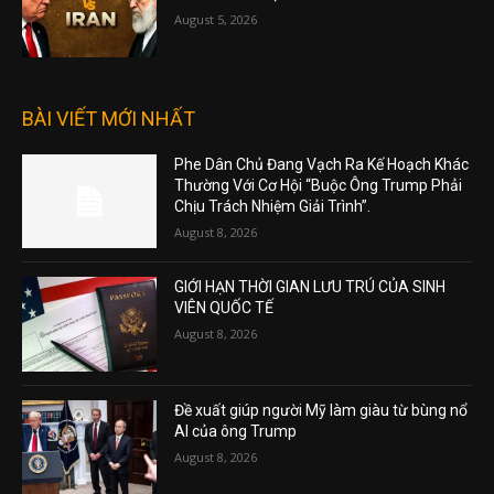
August 5, 2026
BÀI VIẾT MỚI NHẤT
Phe Dân Chủ Đang Vạch Ra Kế Hoạch Khác
Thường Với Cơ Hội “Buộc Ông Trump Phải
Chịu Trách Nhiệm Giải Trình”.
August 8, 2026
GIỚI HẠN THỜI GIAN LƯU TRÚ CỦA SINH
VIÊN QUỐC TẾ
August 8, 2026
Đề xuất giúp người Mỹ làm giàu từ bùng nổ
AI của ông Trump
August 8, 2026