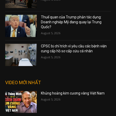
Thuế quan của Trump phản tác dụng:
Doanh nghiệp Mỹ đang quay lại Trung
Quốc?
August 5, 2026
CPSC bị chỉ trích vì yêu cầu các bệnh viện
cung cấp hồ sơ cấp cứu cá nhân
August 5, 2026
VIDEO MỚI NHẤT
Khủng hoảng kim cương vàng Việt Nam
August 5, 2026