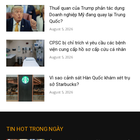
Thuế quan của Trump phản tác dụng:
Doanh nghiệp Mỹ đang quay lại Trung
Quốc?
August 5, 2026
CPSC bị chỉ trích vì yêu cầu các bệnh
viện cung cấp hồ sơ cấp cứu cá nhân
August 5, 2026
Vì sao cảnh sát Hàn Quốc khám xét trụ
sở Starbucks?
August 5, 2026
TIN HOT TRONG NGÀY