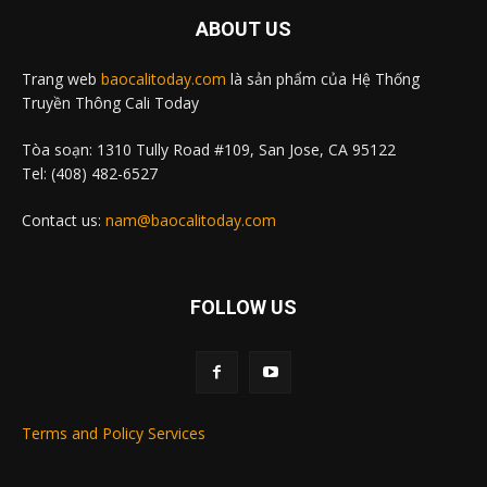
ABOUT US
Trang web
baocalitoday.com
là sản phẩm của Hệ Thống
Truyền Thông Cali Today
Tòa soạn: 1310 Tully Road #109, San Jose, CA 95122
Tel: (408) 482-6527
Contact us:
nam@baocalitoday.com
FOLLOW US
Terms and Policy Services