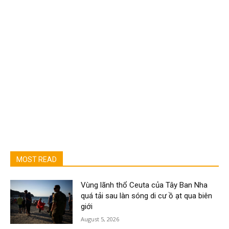
MOST READ
Vùng lãnh thổ Ceuta của Tây Ban Nha
quá tải sau làn sóng di cư ồ ạt qua biên
giới
August 5, 2026