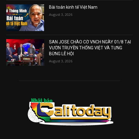
Bài toán kinh tế Việt Nam
August 3, 2026
SAN JOSE CHÀO CỜ VNCH NGÀY 01/8 TẠI
VƯỜN TRUYỀN THỐNG VIỆT VÀ TƯNG
BỪNG LỄ HỘI
August 3, 2026