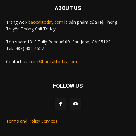
ABOUT US
Trang web
baocalitoday.com
là sản phẩm của Hệ Thống
Truyền Thông Cali Today
Tòa soạn: 1310 Tully Road #109, San Jose, CA 95122
Tel: (408) 482-6527
Contact us:
nam@baocalitoday.com
FOLLOW US
Terms and Policy Services