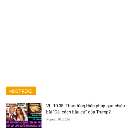
MOST READ
VL-10.08: Thao túng Hiến pháp qua chiêu
bài “Cải cách bầu cử” của Trump?
August 10, 2026