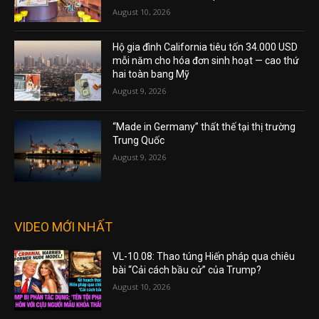
August 10, 2026
Hộ gia đình California tiêu tốn 34.000 USD
mỗi năm cho hóa đơn sinh hoạt — cao thứ
hai toàn bang Mỹ
August 9, 2026
“Made in Germany” thất thế tại thị trường
Trung Quốc
August 9, 2026
VIDEO MỚI NHẤT
VL-10.08: Thao túng Hiến pháp qua chiêu
bài “Cải cách bầu cử” của Trump?
August 10, 2026