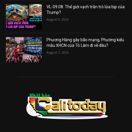
VL-09.08: Thế giới vạch trần trò lừa bịp của
Trump?
August 9, 2026
Phương Hằng gây bão mạng, Phường kiểu
mẫu XHCN của Tô Lâm đi về đâu?
August 7, 2026