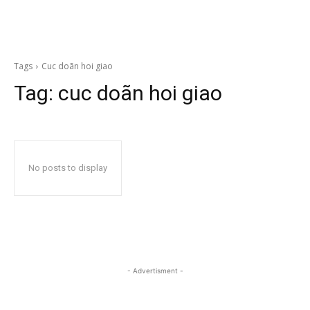
Tags
Cuc doãn hoi giao
Tag:
cuc doãn hoi giao
No posts to display
- Advertisment -