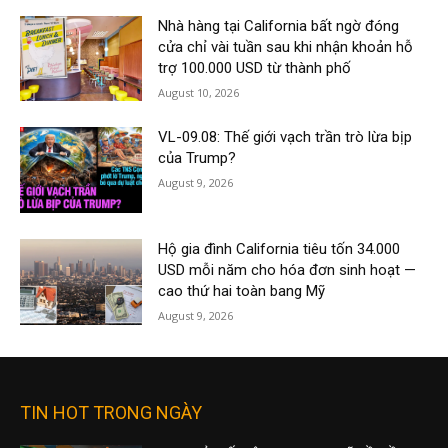
Nhà hàng tại California bất ngờ đóng
cửa chỉ vài tuần sau khi nhận khoản hỗ
trợ 100.000 USD từ thành phố
August 10, 2026
VL-09.08: Thế giới vạch trần trò lừa bịp
của Trump?
August 9, 2026
Hộ gia đình California tiêu tốn 34.000
USD mỗi năm cho hóa đơn sinh hoạt —
cao thứ hai toàn bang Mỹ
August 9, 2026
TIN HOT TRONG NGÀY