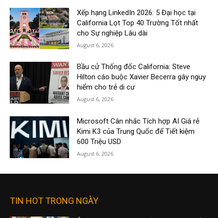
Xếp hạng LinkedIn 2026: 5 Đại học tại
California Lọt Top 40 Trường Tốt nhất
cho Sự nghiệp Lâu dài
August 6, 2026
Bầu cử Thống đốc California: Steve
Hilton cáo buộc Xavier Becerra gây nguy
hiểm cho trẻ di cư
August 6, 2026
Microsoft Cân nhắc Tích hợp AI Giá rẻ
Kimi K3 của Trung Quốc để Tiết kiệm
600 Triệu USD
August 6, 2026
TIN HOT TRONG NGÀY