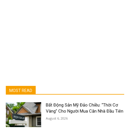
MOST READ
Bất Động Sản Mỹ Đảo Chiều: “Thời Cơ
Vàng” Cho Người Mua Căn Nhà Đầu Tiên
August 6, 2026