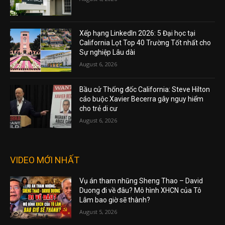
Xếp hạng LinkedIn 2026: 5 Đại học tại
California Lọt Top 40 Trường Tốt nhất cho
Sự nghiệp Lâu dài
August 6, 2026
Bầu cử Thống đốc California: Steve Hilton
cáo buộc Xavier Becerra gây nguy hiểm
cho trẻ di cư
August 6, 2026
VIDEO MỚI NHẤT
Vụ án tham nhũng Sheng Thao – David
Duong đi về đâu? Mô hình XHCN của Tô
Lâm bao giờ sẽ thành?
August 5, 2026