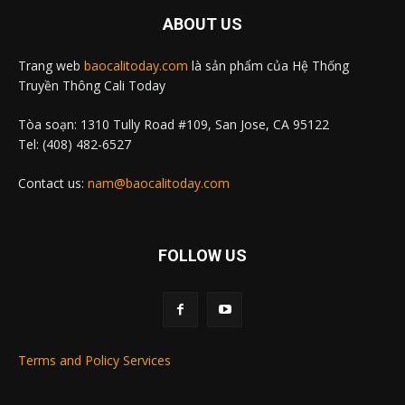
ABOUT US
Trang web
baocalitoday.com
là sản phẩm của Hệ Thống
Truyền Thông Cali Today
Tòa soạn: 1310 Tully Road #109, San Jose, CA 95122
Tel: (408) 482-6527
Contact us:
nam@baocalitoday.com
FOLLOW US
Terms and Policy Services