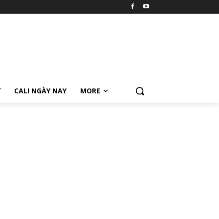
Ữ
CALI NGÀY NAY
MORE