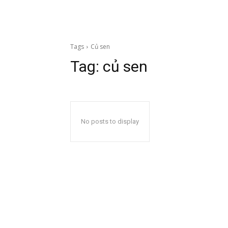
Tags
Củ sen
Tag:
củ sen
No posts to display