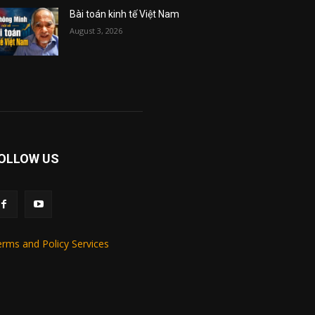
Bài toán kinh tế Việt Nam
August 3, 2026
OLLOW US
rms and Policy Services