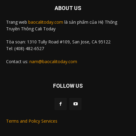
ABOUT US
Trang web
baocalitoday.com
là sản phẩm của Hệ Thống
Truyền Thông Cali Today
Tòa soạn: 1310 Tully Road #109, San Jose, CA 95122
Tel: (408) 482-6527
Contact us:
nam@baocalitoday.com
FOLLOW US
Terms and Policy Services