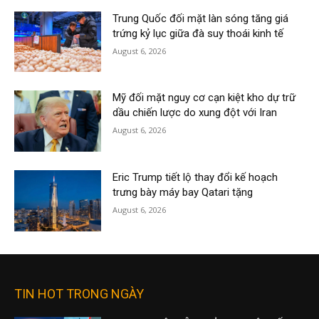
Trung Quốc đối mặt làn sóng tăng giá
trứng kỷ lục giữa đà suy thoái kinh tế
August 6, 2026
Mỹ đối mặt nguy cơ cạn kiệt kho dự trữ
dầu chiến lược do xung đột với Iran
August 6, 2026
Eric Trump tiết lộ thay đổi kế hoạch
trưng bày máy bay Qatari tặng
August 6, 2026
TIN HOT TRONG NGÀY