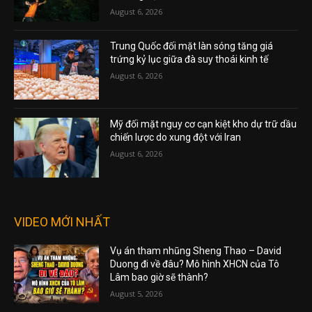
August 6, 2026
Trung Quốc đối mặt làn sóng tăng giá
trứng kỷ lục giữa đà suy thoái kinh tế
August 6, 2026
Mỹ đối mặt nguy cơ cạn kiệt kho dự trữ dầu
chiến lược do xung đột với Iran
August 6, 2026
VIDEO MỚI NHẤT
Vụ án tham nhũng Sheng Thao – David
Duong đi về đâu? Mô hình XHCN của Tô
Lâm bao giờ sẽ thành?
August 5, 2026