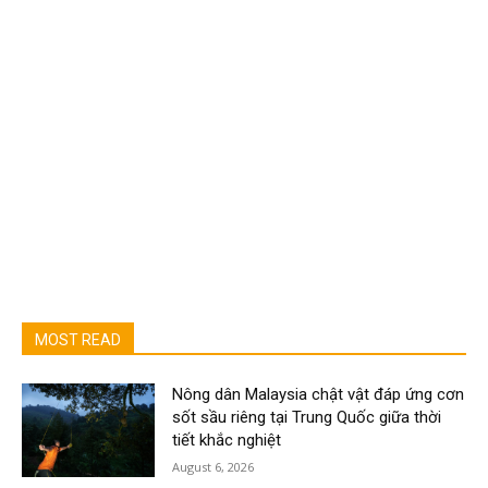
MOST READ
Nông dân Malaysia chật vật đáp ứng cơn
sốt sầu riêng tại Trung Quốc giữa thời
tiết khắc nghiệt
August 6, 2026