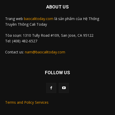
ABOUT US
Trang web
baocalitoday.com
là sản phẩm của Hệ Thống
Truyền Thông Cali Today
Tòa soạn: 1310 Tully Road #109, San Jose, CA 95122
Tel: (408) 482-6527
Contact us:
nam@baocalitoday.com
FOLLOW US
Terms and Policy Services