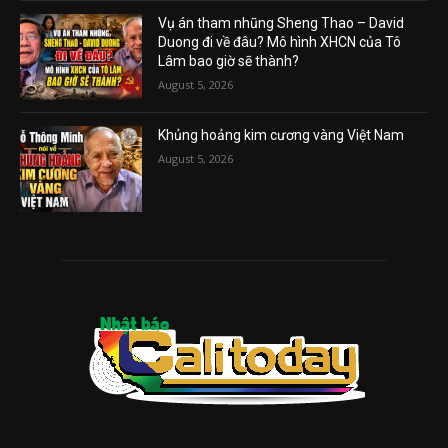
Vụ án tham nhũng Sheng Thao – David
Duong đi về đâu? Mô hình XHCN của Tô
Lâm bao giờ sẽ thành?
August 5, 2026
Khủng hoảng kim cương vàng Việt Nam
August 5, 2026