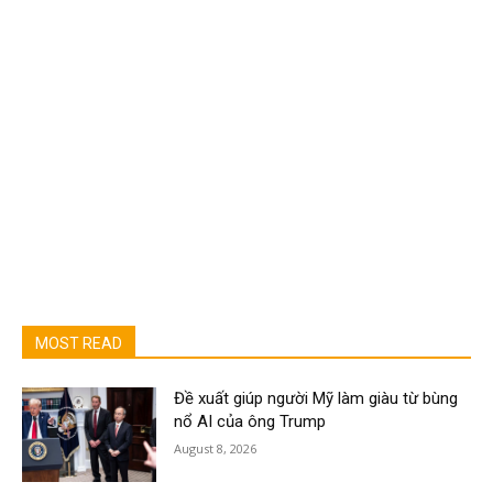
MOST READ
Đề xuất giúp người Mỹ làm giàu từ bùng
nổ AI của ông Trump
August 8, 2026