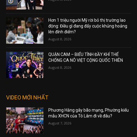
Hơn 1 triệu người Mỹ rời bỏ thị trường lao
động: Điều gì đang đẩy cuộc khủng hoảng
lên đỉnh điểm?
August 8, 2026
QUẬN CAM – BIỂU TÌNH ĐẦY KHÍ THẾ
CHỐNG CA NÔ VIỆT CỘNG QUỐC THIÊN
August 8, 2026
VIDEO MỚI NHẤT
Phương Hằng gây bão mạng, Phường kiểu
mẫu XHCN của Tô Lâm đi về đâu?
August 7, 2026